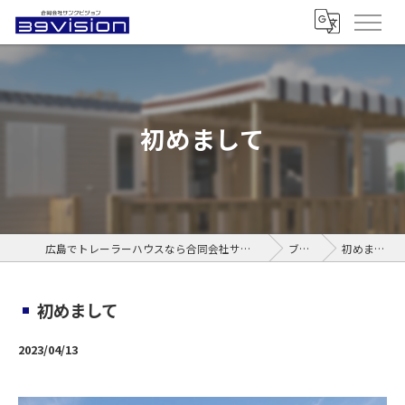
初めまして
広島でトレーラーハウスなら合同会社サンクビジョン
ブログ
初めまして
初めまして
2023/04/13