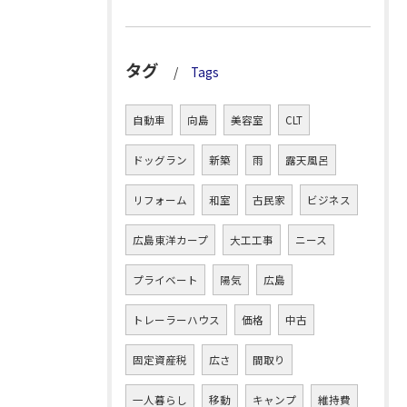
タグ
Tags
自動車
向島
美容室
CLT
ドッグラン
新築
雨
露天風呂
リフォーム
和室
古民家
ビジネス
広島東洋カープ
大工工事
ニース
プライベート
陽気
広島
トレーラーハウス
価格
中古
固定資産税
広さ
間取り
一人暮らし
移動
キャンプ
維持費