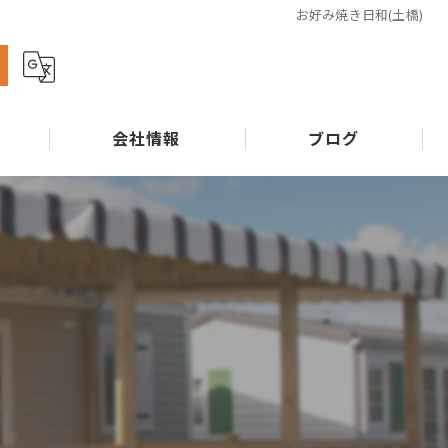
お好み焼き日和(土橋)
ら
会社情報
ブログ