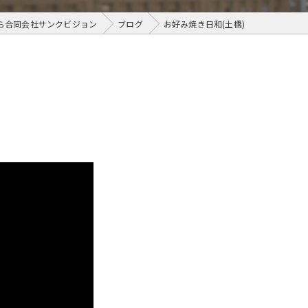
ら合同会社サンクビジョン
ブログ
お好み焼き日和(土橋)