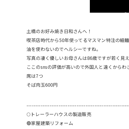
土橋のお好み焼き日和さんへ！
喫茶店時代から50年使ってるマスマン特注の細
油を使わないのでヘルシーですね。
写真の凄く優しいお母さんは86歳ですが若く見え
ここのsnsの評価が高いので外国人と遠くからわ
席は7つ
そば肉玉600円
---------------------------------------------------------
🌕️トレーラーハウスの製造販売
🟢家屋建築リフォーム