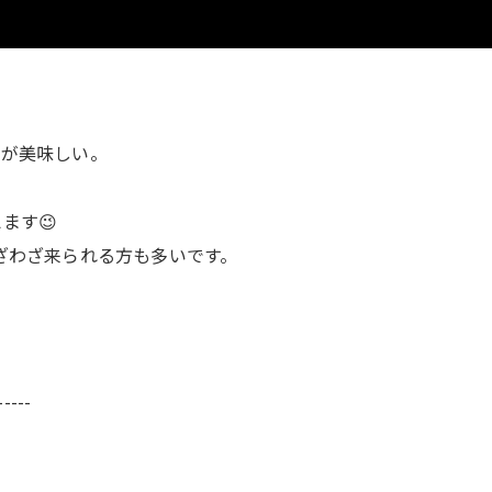
麺が美味しい。
ます😉
ざわざ来られる方も多いです。
-----