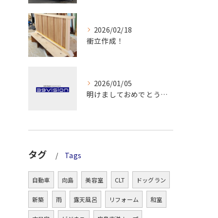
2026/02/18
衝立作成！
2026/01/05
明けましておめでとうございます！
タグ
Tags
自動車
向島
美容室
CLT
ドッグラン
新築
雨
露天風呂
リフォーム
和室