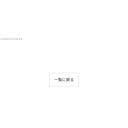
-------------
一覧に戻る