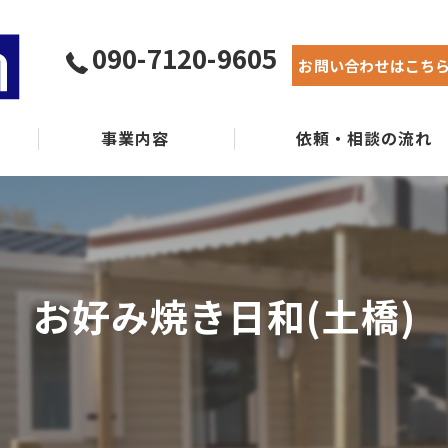
090-7120-9605
お問い合わせはこち
事業内容
依頼・相談の流れ
実績紹介
よくある質問
お好み焼き日和(土橋)