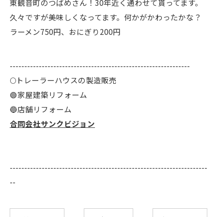
東観音町のつばめさん！30年近く通わせて貰ってます。
久々ですが美味しくなってます。何かがかわったかな？
ラーメン750円、おにぎり200円
--------------------------------------------------------------
🌕️トレーラーハウスの製造販売
🟢家屋建築リフォーム
🔵店舗リフォーム
合同会社サンクビジョン
--------------------------------------------------------------------
--