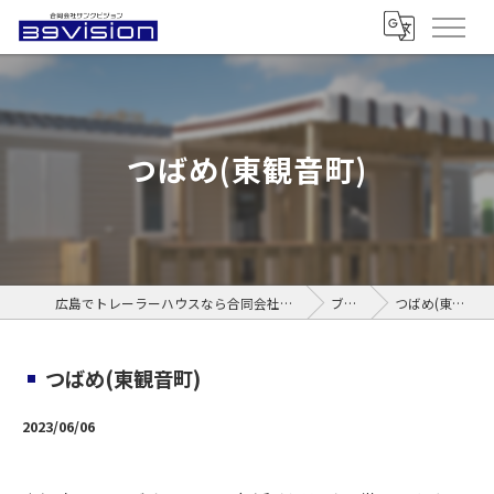
つばめ(東観音町)
広島でトレーラーハウスなら合同会社サンクビジョン
ブログ
つばめ(東観音町)
つばめ(東観音町)
2023/06/06