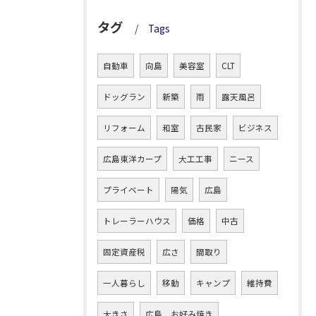
タグ
Tags
自動車
向島
美容室
CLT
ドッグラン
新築
雨
露天風呂
リフォーム
和室
古民家
ビジネス
広島東洋カープ
大工工事
ニース
プライベート
陽気
広島
トレーラーハウス
価格
中古
固定資産税
広さ
間取り
一人暮らし
移動
キャンプ
維持費
大きさ
広島 お好み焼き