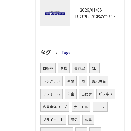
2026/01/05
明けましておめでとうございます！
タグ
Tags
自動車
向島
美容室
CLT
ドッグラン
新築
雨
露天風呂
リフォーム
和室
古民家
ビジネス
広島東洋カープ
大工工事
ニース
プライベート
陽気
広島