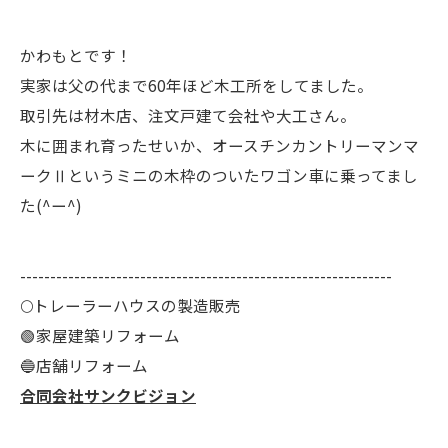
かわもとです！
実家は父の代まで60年ほど木工所をしてました。
取引先は材木店、注文戸建て会社や大工さん。
木に囲まれ育ったせいか、オースチンカントリーマンマ
ークⅡというミニの木枠のついたワゴン車に乗ってまし
た(^ー^)
--------------------------------------------------------------
🌕️トレーラーハウスの製造販売
🟢家屋建築リフォーム
🔵店舗リフォーム
合同会社サンクビジョン