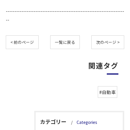
--------------------------------------------------------------------
--
< 前のページ
一覧に戻る
次のページ >
関連タグ
#自動車
カテゴリー
Categories