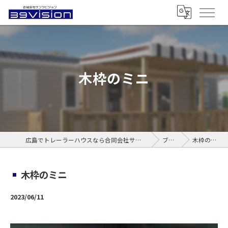
木枠のミニ
広島でトレーラーハウスなら合同会社サンクビジョン
ブログ
木枠のミニ
木枠のミニ
2023/06/11