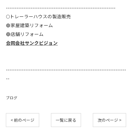
--------------------------------------------------------------
🌕️トレーラーハウスの製造販売
🟢家屋建築リフォーム
🔵店舗リフォーム
合同会社サンクビジョン
--------------------------------------------------------------------
--
ブログ
< 前のページ
一覧に戻る
次のページ >