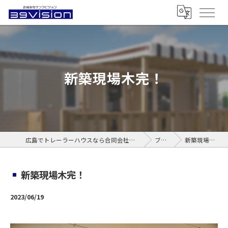
新築現場木完！
広島でトレーラーハウスなら合同会社サンクビジョン
ブログ
新築現場木完！
新築現場木完！
2023/06/19