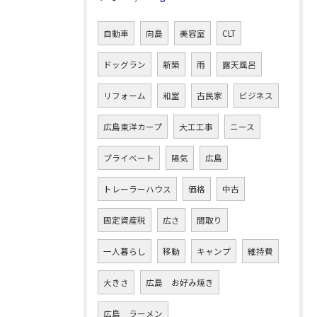
自動車
向島
美容室
CLT
ドッグラン
新築
雨
露天風呂
リフォーム
和室
古民家
ビジネス
広島東洋カープ
大工工事
ニース
プライベート
陽気
広島
トレーラーハウス
価格
中古
固定資産税
広さ
間取り
一人暮らし
移動
キャンプ
維持費
大きさ
広島 お好み焼き
広島 ラーメン