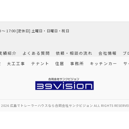
00 〜 17:00 [定休日] 土曜日・日曜日・祝日
実績紹介
よくある質問
依頼・相談の流れ
会社情報
ブ
徴
大工工事
テナント
住居
事務所
キッチンカー
サ
 2026 広島でトレーラーハウスなら合同会社サンクビジョン ALL RIGHTS RESERVE