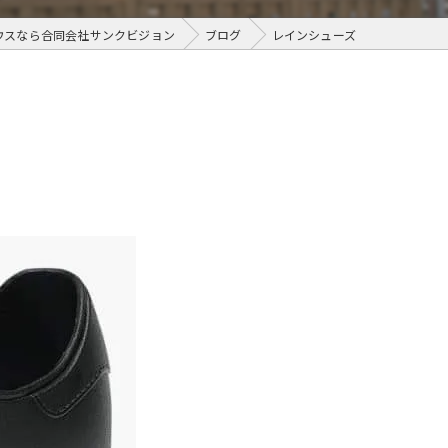
ウスなら合同会社サンクビジョン
ブログ
レインシューズ