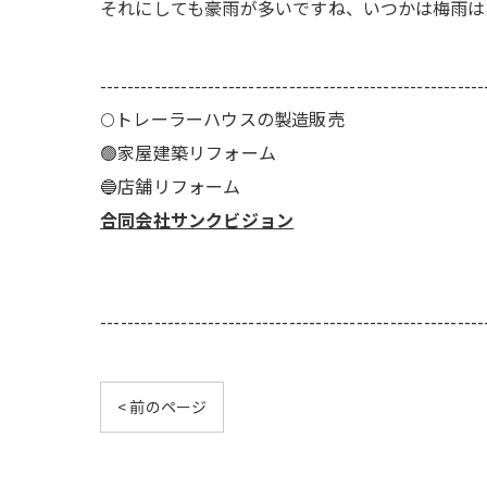
それにしても豪雨が多いですね、いつかは梅雨は
---------------------------------------------------------
🌕️トレーラーハウスの製造販売
🟢家屋建築リフォーム
🔵店舗リフォーム
合同会社サンクビジョン
---------------------------------------------------------
< 前のページ