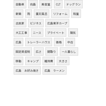
自動車
向島
美容室
CLT
ドッグラン
新築
雨
露天風呂
リフォーム
和室
古民家
ビジネス
広島東洋カープ
大工工事
ニース
プライベート
陽気
広島
トレーラーハウス
価格
中古
固定資産税
広さ
間取り
一人暮らし
移動
キャンプ
維持費
大きさ
広島 お好み焼き
広島 ラーメン