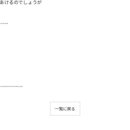
あけるのでしょうが
-----
-------------
一覧に戻る