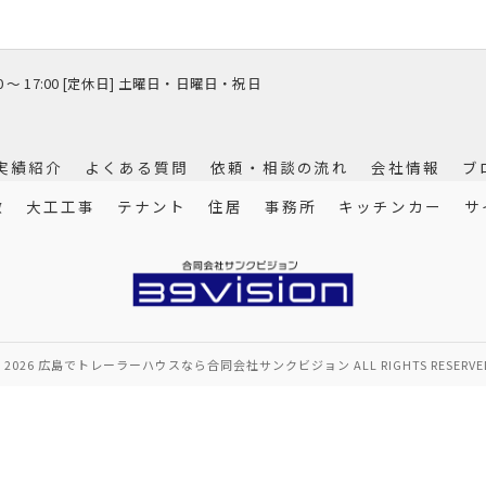
00 〜 17:00 [定休日] 土曜日・日曜日・祝日
実績紹介
よくある質問
依頼・相談の流れ
会社情報
ブ
徴
大工工事
テナント
住居
事務所
キッチンカー
サ
 2026 広島でトレーラーハウスなら合同会社サンクビジョン ALL RIGHTS RESERVE