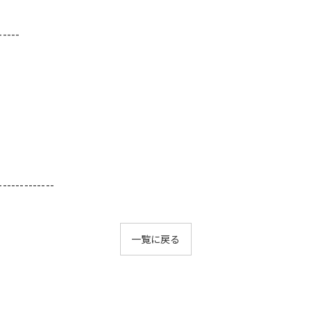
-----
-------------
一覧に戻る