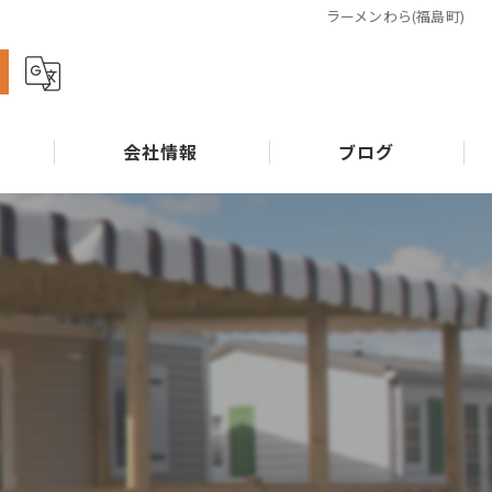
ラーメンわら(福島町)
ら
会社情報
ブログ