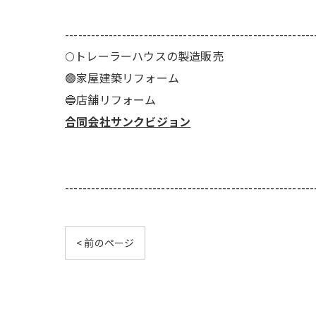
---------------------------------------------------------
🌕️トレーラーハウスの製造販売
🟢家屋建築リフォーム
🔵店舗リフォーム
合同会社サンクビジョン
---------------------------------------------------------
< 前のページ