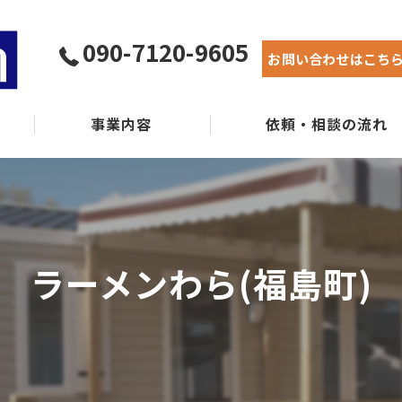
090-7120-9605
お問い合わせはこち
事業内容
依頼・相談の流れ
実績紹介
よくある質問
ラーメンわら(福島町)