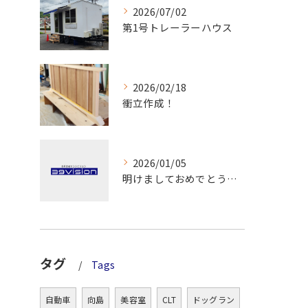
2026/07/02
第1号トレーラーハウス
2026/02/18
衝立作成！
2026/01/05
明けましておめでとうございます！
タグ
Tags
自動車
向島
美容室
CLT
ドッグラン