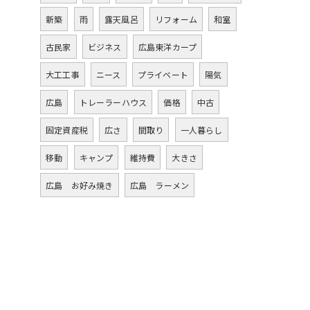
新築
雨
露天風呂
リフォーム
和室
古民家
ビジネス
広島東洋カープ
大工工事
ニース
プライベート
陽気
広島
トレーラーハウス
価格
中古
固定資産税
広さ
間取り
一人暮らし
移動
キャンプ
維持費
大きさ
広島 お好み焼き
広島 ラーメン