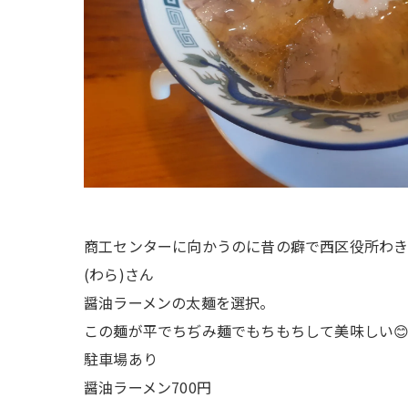
商工センターに向かうのに昔の癖で西区役所わき
(わら)さん
醤油ラーメンの太麺を選択。
この麺が平でちぢみ麺でもちもちして美味しい
駐車場あり
醤油ラーメン700円