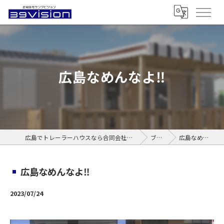
広島なめんなよ‼️
広島でトレーラーハウスなら合同会社サンクビジョン
ブログ
広島なめんなよ‼️
広島なめんなよ‼️
2023/07/24