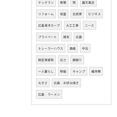
ドッグラン
新築
雨
露天風呂
リフォーム
和室
古民家
ビジネス
広島東洋カープ
大工工事
ニース
プライベート
陽気
広島
トレーラーハウス
価格
中古
固定資産税
広さ
間取り
一人暮らし
移動
キャンプ
維持費
大きさ
広島 お好み焼き
広島 ラーメン