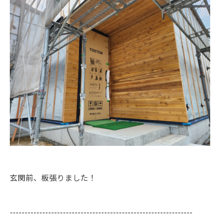
玄関前、板張りました！
--------------------------------------------------------------