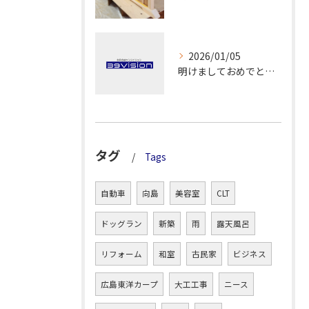
2026/01/05
明けましておめでとうございます！
タグ
Tags
自動車
向島
美容室
CLT
ドッグラン
新築
雨
露天風呂
リフォーム
和室
古民家
ビジネス
広島東洋カープ
大工工事
ニース