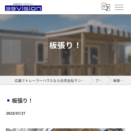
板張り！
広島でトレーラーハウスなら合同会社サンクビジョン
ブログ
板張り！
板張り！
2023/07/27