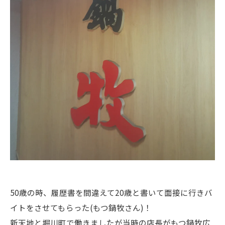
50歳の時、履歴書を間違えて20歳と書いて面接に行きバ
イトをさせてもらった(もつ鍋牧さん)！
新天地と堀川町で働きましたが当時の店長がもつ鍋牧広