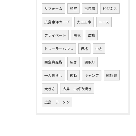
リフォーム
和室
古民家
ビジネス
広島東洋カープ
大工工事
ニース
プライベート
陽気
広島
トレーラーハウス
価格
中古
固定資産税
広さ
間取り
一人暮らし
移動
キャンプ
維持費
大きさ
広島 お好み焼き
広島 ラーメン