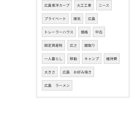
広島東洋カープ
大工工事
ニース
プライベート
陽気
広島
トレーラーハウス
価格
中古
固定資産税
広さ
間取り
一人暮らし
移動
キャンプ
維持費
大きさ
広島 お好み焼き
広島 ラーメン