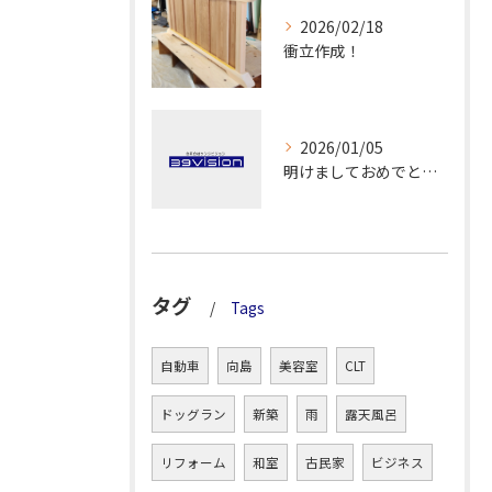
2026/02/18
衝立作成！
2026/01/05
明けましておめでとうございます！
タグ
Tags
自動車
向島
美容室
CLT
ドッグラン
新築
雨
露天風呂
リフォーム
和室
古民家
ビジネス