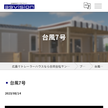
台風7号
広島でトレーラーハウスなら合同会社サンクビジョン
ブログ
台風7号
台風7号
2023/08/14