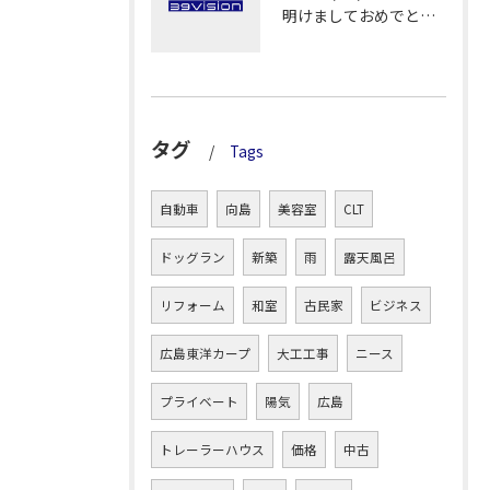
明けましておめでとうございます！
タグ
Tags
自動車
向島
美容室
CLT
ドッグラン
新築
雨
露天風呂
リフォーム
和室
古民家
ビジネス
広島東洋カープ
大工工事
ニース
プライベート
陽気
広島
トレーラーハウス
価格
中古