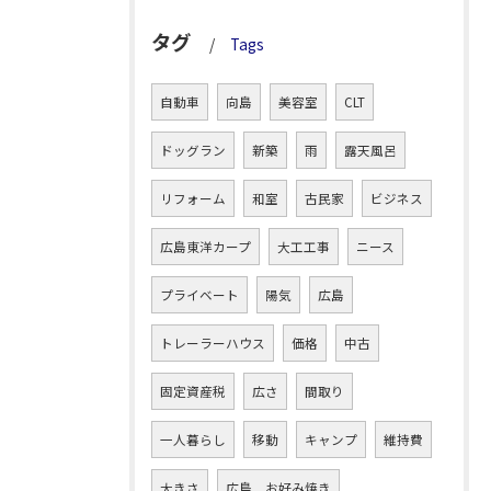
タグ
Tags
自動車
向島
美容室
CLT
ドッグラン
新築
雨
露天風呂
リフォーム
和室
古民家
ビジネス
広島東洋カープ
大工工事
ニース
プライベート
陽気
広島
トレーラーハウス
価格
中古
固定資産税
広さ
間取り
一人暮らし
移動
キャンプ
維持費
大きさ
広島 お好み焼き