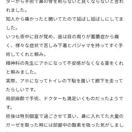
ターから手術で鼻の骨を削らないと良くならないと言わ
れました。
知人から痛かったと聞いてたので延ばし延ばしにしてま
した。
いつも夜中に目が覚め、昼は目の周りが蓄膿症から痛
く、様々な症状で苦しみ下着とパジャマを持ってすぐ手
術してくれと頼み。
精神科の先生にアホになって不安感がなくなる薬をくれ
と頼みました。
実際、アホになってトイレの下駄を履いて廊下を走って
たらしいです。
局部麻酔で手術、ドクターも満足いくものだったようで
す。
術後は特別個室で過ごさせて貰い、鼻に入れてた大量の
ガーゼを取った時には部屋中の酸素を吸った気がしまし