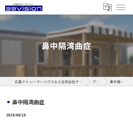
鼻中隔湾曲症
広島でトレーラーハウスなら合同会社サンクビジョン
ブログ
鼻中隔湾曲症
鼻中隔湾曲症
2023/08/18