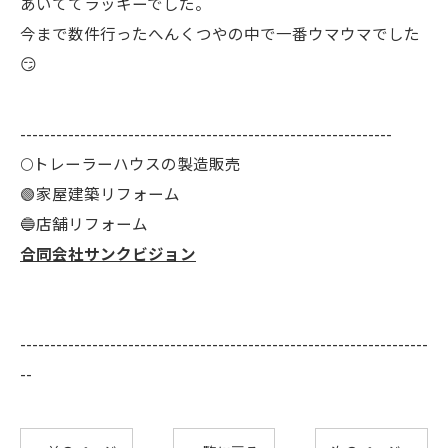
あいててラッキーでした。
今まで数件行ったへんくつやの中で一番ウマウマでした
😏
--------------------------------------------------------------
🌕️トレーラーハウスの製造販売
🟢家屋建築リフォーム
🔵店舗リフォーム
合同会社サンクビジョン
--------------------------------------------------------------------
--