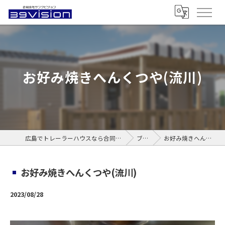
お好み焼きへんくつや(流川)
広島でトレーラーハウスなら合同会社サンクビジョン
ブログ
お好み焼きへんくつや(流川)
お好み焼きへんくつや(流川)
2023/08/28