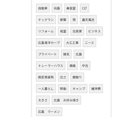
自動車
向島
美容室
CLT
ドッグラン
新築
雨
露天風呂
リフォーム
和室
古民家
ビジネス
広島東洋カープ
大工工事
ニース
プライベート
陽気
広島
トレーラーハウス
価格
中古
固定資産税
広さ
間取り
一人暮らし
移動
キャンプ
維持費
大きさ
広島 お好み焼き
広島 ラーメン