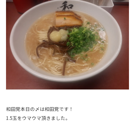
和田党本日の〆は和田党です！
1.5玉をウマウマ頂きました。