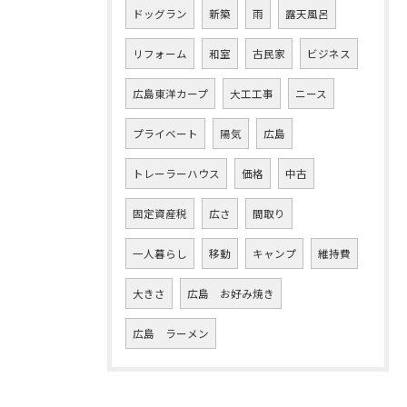
ドッグラン
新築
雨
露天風呂
リフォーム
和室
古民家
ビジネス
広島東洋カープ
大工工事
ニース
プライベート
陽気
広島
トレーラーハウス
価格
中古
固定資産税
広さ
間取り
一人暮らし
移動
キャンプ
維持費
大きさ
広島 お好み焼き
広島 ラーメン