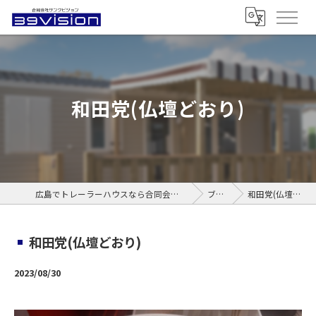
和田党(仏壇どおり)
広島でトレーラーハウスなら合同会社サンクビジョン
ブログ
和田党(仏壇どおり)
和田党(仏壇どおり)
2023/08/30