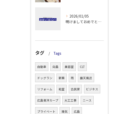
2026/01/05
明けましておめでとうございます！
タグ
Tags
自動車
向島
美容室
CLT
ドッグラン
新築
雨
露天風呂
リフォーム
和室
古民家
ビジネス
広島東洋カープ
大工工事
ニース
プライベート
陽気
広島