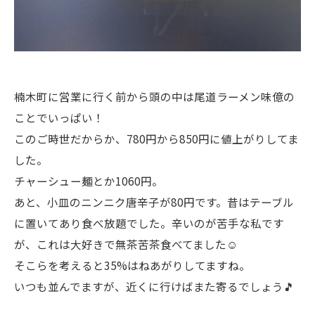
楠木町に営業に行く前から頭の中は尾道ラーメン味億の
ことでいっぱい！
このご時世だからか、780円から850円に値上がりしてま
した。
チャーシュー麺とか1060円。
あと、小皿のニンニク唐辛子が80円です。昔はテーブル
に置いてあり食べ放題でした。辛いのが苦手な私です
が、これは大好きで無茶苦茶食べてました☺️
そこらを考えると35%はねあがりしてますね。
いつも並んでますが、近くに行けばまた寄るでしょう🎵