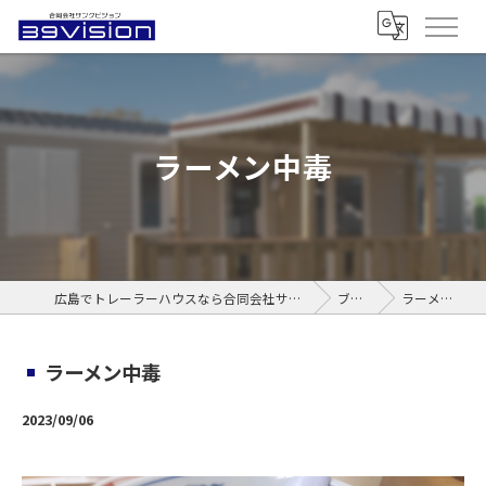
ラーメン中毒
広島でトレーラーハウスなら合同会社サンクビジョン
ブログ
ラーメン中毒
ラーメン中毒
2023/09/06