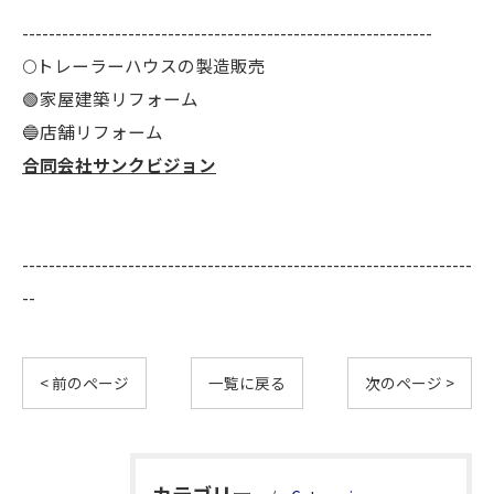
--------------------------------------------------------------
🌕️トレーラーハウスの製造販売
🟢家屋建築リフォーム
🔵店舗リフォーム
合同会社サンクビジョン
--------------------------------------------------------------------
--
< 前のページ
一覧に戻る
次のページ >