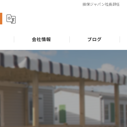
損保ジャパン社長辞任
ら
会社情報
ブログ