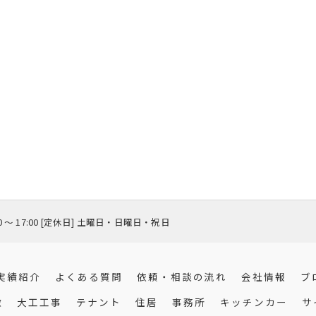
00 〜 17:00 [定休日] 土曜日・日曜日・祝日
実績紹介
よくある質問
依頼・相談の流れ
会社情報
ブ
徴
大工工事
テナント
住居
事務所
キッチンカー
サ