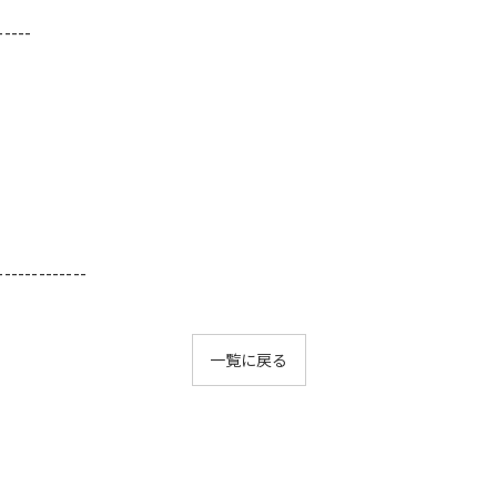
-----
-------------
一覧に戻る