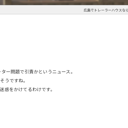
広島でトレーラーハウスな
ーター問題で引責かというニュース。
りそうですね。
迷惑をかけてるわけです。