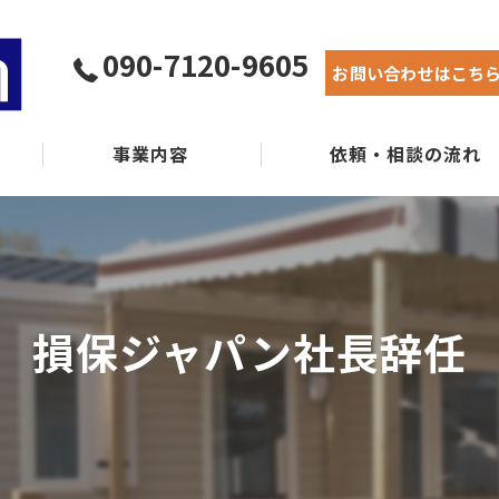
090-7120-9605
お問い合わせはこち
事業内容
依頼・相談の流れ
実績紹介
よくある質問
損保ジャパン社長辞任