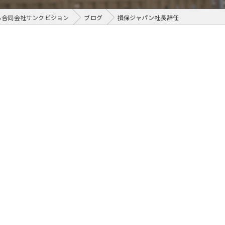
ら合同会社サンクビジョン
ブログ
損保ジャパン社長辞任