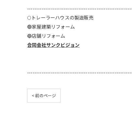
---------------------------------------------------------
🌕️トレーラーハウスの製造販売
🟢家屋建築リフォーム
🔵店舗リフォーム
合同会社サンクビジョン
---------------------------------------------------------
< 前のページ