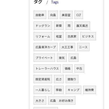
タグ
Tags
自動車
向島
美容室
CLT
ドッグラン
新築
雨
露天風呂
リフォーム
和室
古民家
ビジネス
広島東洋カープ
大工工事
ニース
プライベート
陽気
広島
トレーラーハウス
価格
中古
固定資産税
広さ
間取り
一人暮らし
移動
キャンプ
維持費
大きさ
広島 お好み焼き