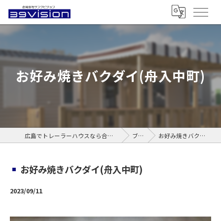
お好み焼きバクダイ(舟入中町)
広島でトレーラーハウスなら合同会社サンクビジョン
ブログ
お好み焼きバクダイ(舟入中町)
お好み焼きバクダイ(舟入中町)
2023/09/11