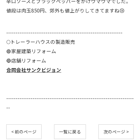
辛口ソースとブラックペッパーをかけウマウマでした。
値段は肉玉850円、郊外も値上がりしてきてますね😢
--------------------------------------------------------------
🌕️トレーラーハウスの製造販売
🟢家屋建築リフォーム
🔵店舗リフォーム
合同会社サンクビジョン
--------------------------------------------------------------------
--
< 前のページ
一覧に戻る
次のページ >