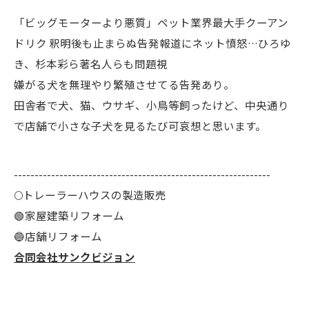
「ビッグモーターより悪質」ペット業界最大手クーアン
ドリク 釈明後も止まらぬ告発報道にネット憤怒…ひろゆ
き、杉本彩ら著名人らも問題視
嫌がる犬を無理やり繁殖させてる告発あり。
田舎者で犬、猫、ウサギ、小鳥等飼ったけど、中央通り
で店舗で小さな子犬を見るたび可哀想と思います。
--------------------------------------------------------------
🌕️トレーラーハウスの製造販売
🟢家屋建築リフォーム
🔵店舗リフォーム
合同会社サンクビジョン