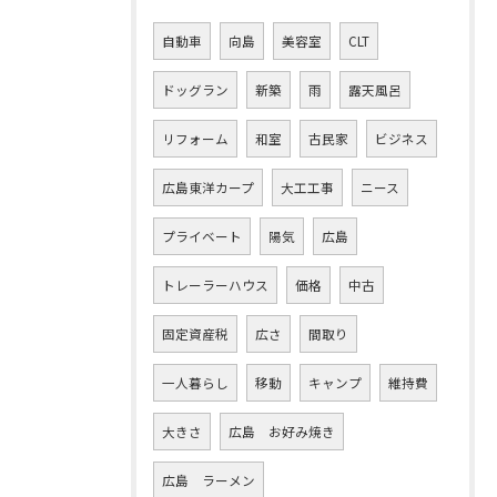
自動車
向島
美容室
CLT
ドッグラン
新築
雨
露天風呂
リフォーム
和室
古民家
ビジネス
広島東洋カープ
大工工事
ニース
プライベート
陽気
広島
トレーラーハウス
価格
中古
固定資産税
広さ
間取り
一人暮らし
移動
キャンプ
維持費
大きさ
広島 お好み焼き
広島 ラーメン