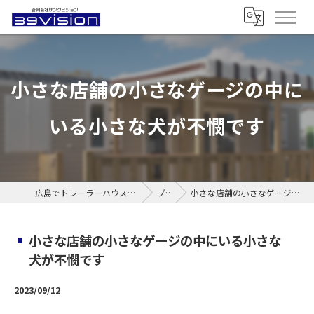
小さな店舗の小さなゲージの中に
いる小さな犬が不憫です
広島でトレーラーハウスなら合同会社サンクビジョン
ブログ
小さな店舗の小さなゲージの中にいる小さな犬が不憫です
小さな店舗の小さなゲージの中にいる小さな
犬が不憫です
2023/09/12