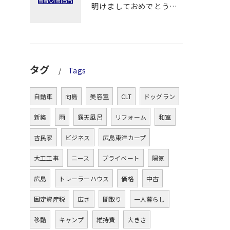
明けましておめでとうございます！
タグ
Tags
自動車
向島
美容室
CLT
ドッグラン
新築
雨
露天風呂
リフォーム
和室
古民家
ビジネス
広島東洋カープ
大工工事
ニース
プライベート
陽気
広島
トレーラーハウス
価格
中古
固定資産税
広さ
間取り
一人暮らし
移動
キャンプ
維持費
大きさ