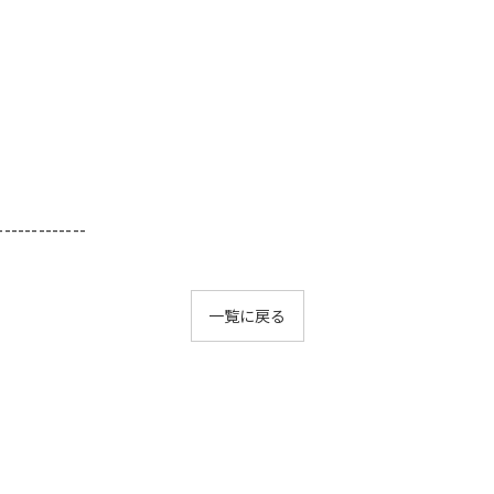
-------------
一覧に戻る