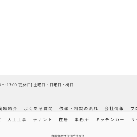
00 〜 17:00 [定休日] 土曜日・日曜日・祝日
実績紹介
よくある質問
依頼・相談の流れ
会社情報
ブ
徴
大工工事
テナント
住居
事務所
キッチンカー
サ