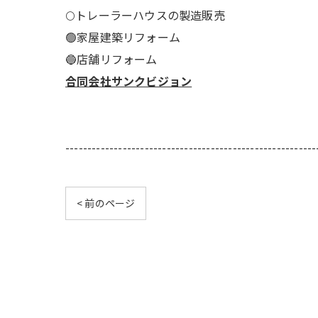
🌕️トレーラーハウスの製造販売
🟢家屋建築リフォーム
🔵店舗リフォーム
合同会社サンクビジョン
---------------------------------------------------------
< 前のページ