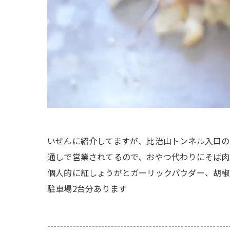
いぜんに紹介してますが、比治山トンネル入口の
通しで営業されてるので、おやつ代わりにそば肉玉
個人的に紅しょうがとガーリックパウダー、胡椒
駐車場2台分あります
---------------------------------------------------------