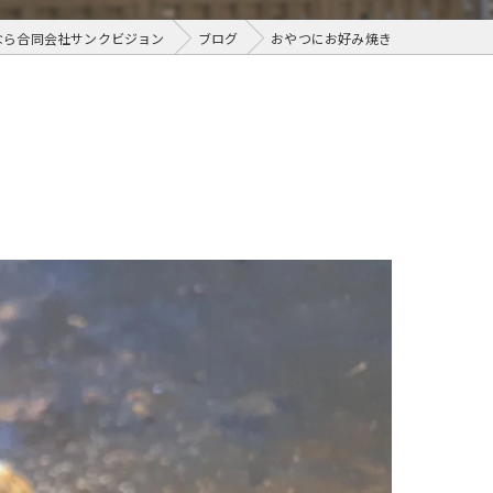
なら合同会社サンクビジョン
ブログ
おやつにお好み焼き