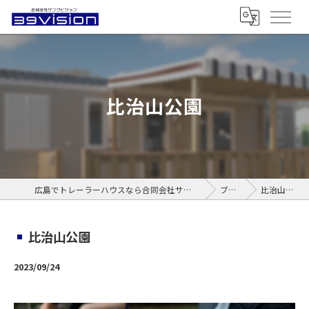
比治山公園
広島でトレーラーハウスなら合同会社サンクビジョン
ブログ
比治山公園
比治山公園
2023/09/24