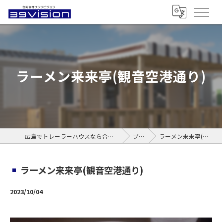
ラーメン来来亭(観音空港通り)
広島でトレーラーハウスなら合同会社サンクビジョン
ブログ
ラーメン来来亭(観音空港通り)
ラーメン来来亭(観音空港通り)
2023/10/04