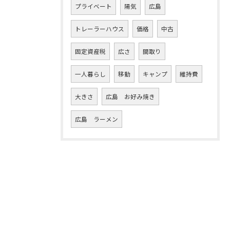
プライベート
陽気
広島
トレーラーハウス
価格
中古
固定資産税
広さ
間取り
一人暮らし
移動
キャンプ
維持費
大きさ
広島 お好み焼き
広島 ラーメン