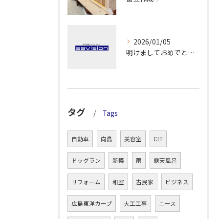
2026/01/05
明けましておめでとうございます！
タグ
Tags
自動車
向島
美容室
CLT
ドッグラン
新築
雨
露天風呂
リフォーム
和室
古民家
ビジネス
広島東洋カープ
大工工事
ニース