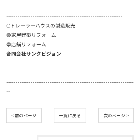
--------------------------------------------------------------
🌕️トレーラーハウスの製造販売
🟢家屋建築リフォーム
🔵店舗リフォーム
合同会社サンクビジョン
--------------------------------------------------------------------
--
< 前のページ
一覧に戻る
次のページ >