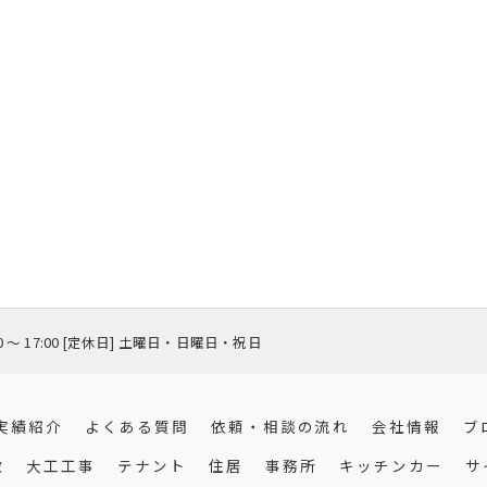
00 〜 17:00 [定休日] 土曜日・日曜日・祝日
実績紹介
よくある質問
依頼・相談の流れ
会社情報
ブ
徴
大工工事
テナント
住居
事務所
キッチンカー
サ