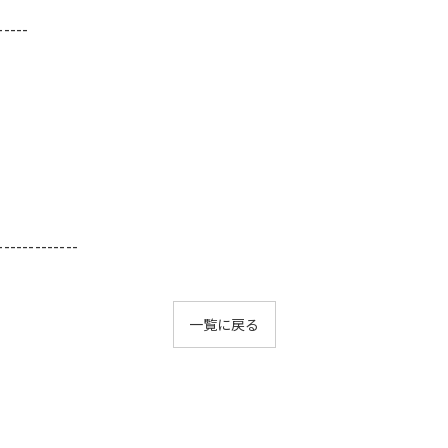
-----
-------------
一覧に戻る