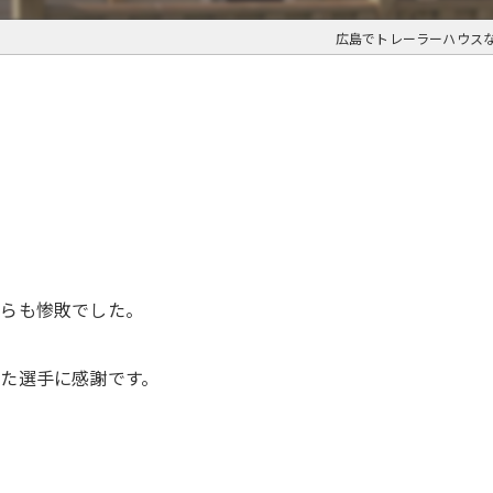
広島でトレーラーハウス
ちらも惨敗でした。
た選手に感謝です。