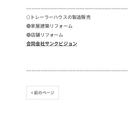
---------------------------------------------------------
🌕️トレーラーハウスの製造販売
🟢家屋建築リフォーム
🔵店舗リフォーム
合同会社サンクビジョン
---------------------------------------------------------
< 前のページ