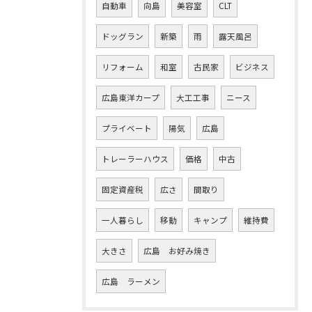
自動車
向島
美容室
CLT
ドッグラン
新築
雨
露天風呂
リフォーム
和室
古民家
ビジネス
広島東洋カープ
大工工事
ニース
プライベート
陽気
広島
トレーラーハウス
価格
中古
固定資産税
広さ
間取り
一人暮らし
移動
キャンプ
維持費
大きさ
広島 お好み焼き
広島 ラーメン