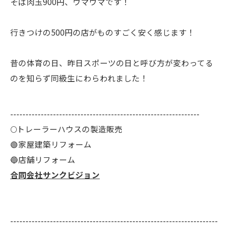
そば肉玉900円、ウマウマです！
行きつけの500円の店がものすごく安く感じます！
昔の体育の日、昨日スポーツの日と呼び方が変わってる
のを知らず同級生にわらわれました！
--------------------------------------------------------------
🌕️トレーラーハウスの製造販売
🟢家屋建築リフォーム
🔵店舗リフォーム
合同会社サンクビジョン
--------------------------------------------------------------------