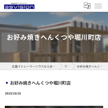
お好み焼きへんくつや堀川町店
広島でトレーラーハウスなら合同会社サンクビジョン
ブログ
お好み焼きへんくつや堀川町店
お好み焼きへんくつや堀川町店
2023/10/10