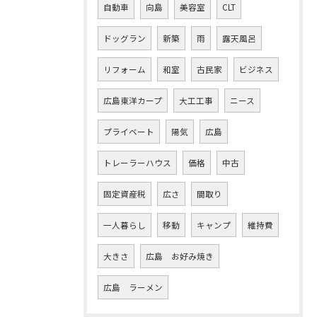
自動車
向島
美容室
CLT
ドッグラン
新築
雨
露天風呂
リフォーム
和室
古民家
ビジネス
広島東洋カープ
大工工事
ニース
プライベート
陽気
広島
トレーラーハウス
価格
中古
固定資産税
広さ
間取り
一人暮らし
移動
キャンプ
維持費
大きさ
広島 お好み焼き
広島 ラーメン