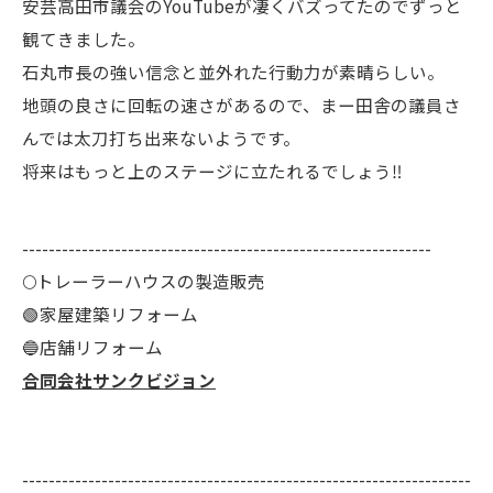
安芸高田市議会のYouTubeが凄くバズってたのでずっと
観てきました。
石丸市長の強い信念と並外れた行動力が素晴らしい。
地頭の良さに回転の速さがあるので、まー田舎の議員さ
んでは太刀打ち出来ないようです。
将来はもっと上のステージに立たれるでしょう‼️
--------------------------------------------------------------
🌕️トレーラーハウスの製造販売
🟢家屋建築リフォーム
🔵店舗リフォーム
合同会社サンクビジョン
--------------------------------------------------------------------