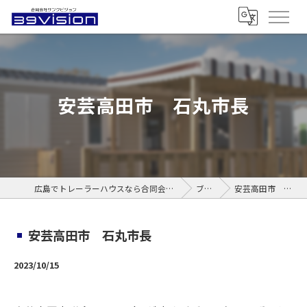
安芸高田市 石丸市長
広島でトレーラーハウスなら合同会社サンクビジョン
ブログ
安芸高田市 石丸市長
安芸高田市 石丸市長
2023/10/15