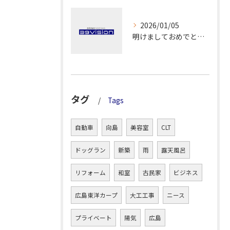
2026/01/05
明けましておめでとうございます！
タグ
Tags
自動車
向島
美容室
CLT
ドッグラン
新築
雨
露天風呂
リフォーム
和室
古民家
ビジネス
広島東洋カープ
大工工事
ニース
プライベート
陽気
広島