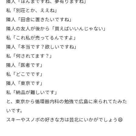
隣人「ほんまですね、夢有りますね」
私「別荘とか、ええね」
隣人「田舎に置きたいですね」
隣人の友人が後から「買えばいいんじゃない」
私「これ私が売ってるんですよ」
隣人「本当です？欲しいですね」
私「何されてます？」
隣人「医者です」
私「どこでです」
隣人「東京です」
私「納品が難しいです」
と、東京から循環器内科の勉強で広島に来られてたみた
いです。
スキーやスノボの好きな方は芸北にいかがでしょう😄