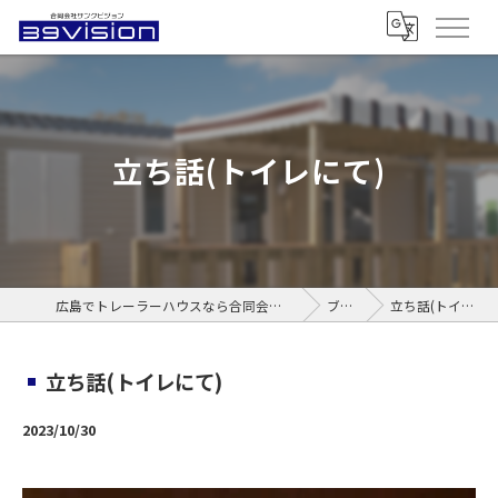
立ち話(トイレにて)
広島でトレーラーハウスなら合同会社サンクビジョン
ブログ
立ち話(トイレにて)
立ち話(トイレにて)
2023/10/30