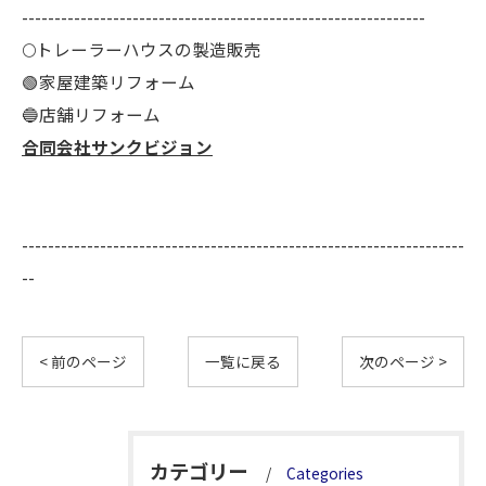
--------------------------------------------------------------
🌕️トレーラーハウスの製造販売
🟢家屋建築リフォーム
🔵店舗リフォーム
合同会社サンクビジョン
--------------------------------------------------------------------
--
< 前のページ
一覧に戻る
次のページ >
カテゴリー
Categories