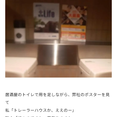
居酒屋のトイレで用を足しながら、弊社のポスターを見
て
私「トレーラーハウスか、ええのー」