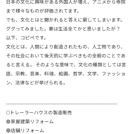
日本の文化に興味がある外国人が増え、アニメから寺院
まで様々なものが評価されてます。
でも、文化とはと聞かれると答えに窮してしまいます。
ググってみました。要は生活全てかと思いましたが？
以下、コピペです。
文化とは、人間により創造されたもの、人工物であり、
その社会において後天的に学ぶべきもの全般のことであ
ると言える。 そのような意味で、文化の種類としては言
語、宗教、音楽、料理、絵画、哲学、文学、ファッショ
ン、法律などが挙げられる。
--------------------------------------------------------------
🌕️トレーラーハウスの製造販売
🟢家屋建築リフォーム
🔵店舗リフォーム