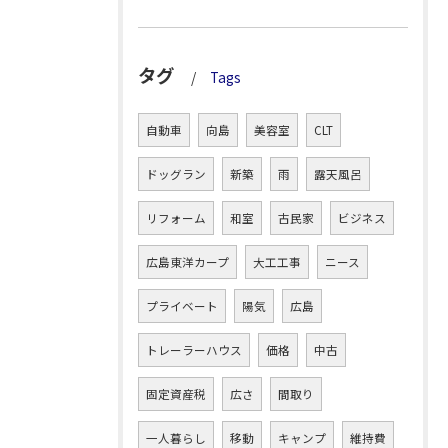
タグ
Tags
自動車
向島
美容室
CLT
ドッグラン
新築
雨
露天風呂
リフォーム
和室
古民家
ビジネス
広島東洋カープ
大工工事
ニース
プライベート
陽気
広島
トレーラーハウス
価格
中古
固定資産税
広さ
間取り
一人暮らし
移動
キャンプ
維持費