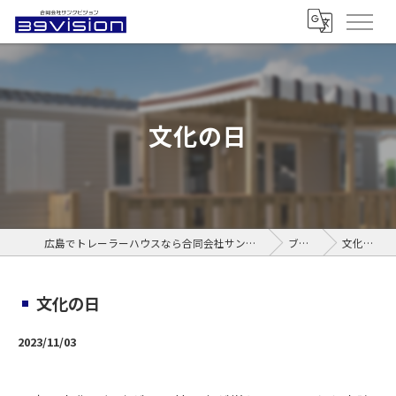
文化の日
広島でトレーラーハウスなら合同会社サンクビジョン
ブログ
文化の日
文化の日
2023/11/03