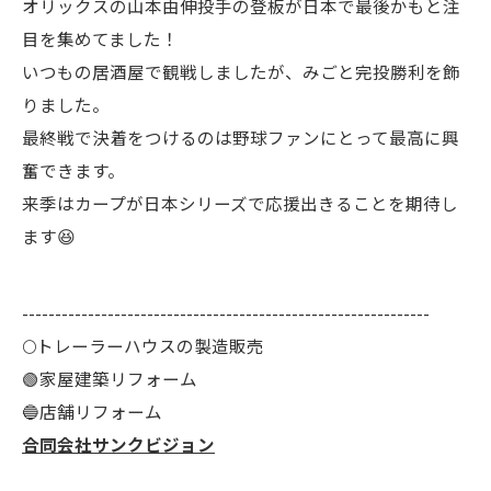
オリックスの山本由伸投手の登板が日本で最後かもと注
目を集めてました！
いつもの居酒屋で観戦しましたが、みごと完投勝利を飾
りました。
最終戦で決着をつけるのは野球ファンにとって最高に興
奮できます。
来季はカープが日本シリーズで応援出きることを期待し
ます😆
--------------------------------------------------------------
🌕️トレーラーハウスの製造販売
🟢家屋建築リフォーム
🔵店舗リフォーム
合同会社サンクビジョン