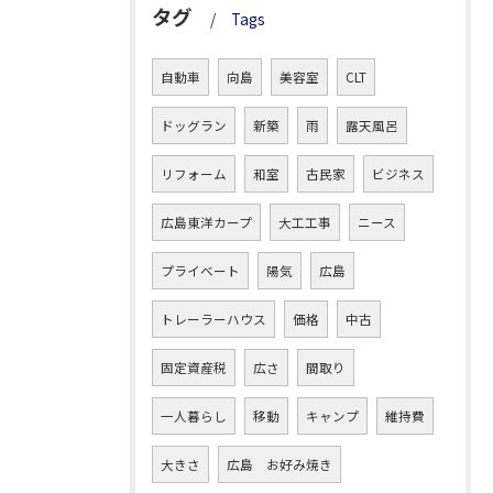
タグ
Tags
自動車
向島
美容室
CLT
ドッグラン
新築
雨
露天風呂
リフォーム
和室
古民家
ビジネス
広島東洋カープ
大工工事
ニース
プライベート
陽気
広島
トレーラーハウス
価格
中古
固定資産税
広さ
間取り
一人暮らし
移動
キャンプ
維持費
大きさ
広島 お好み焼き