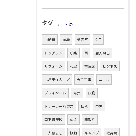
タグ
Tags
自動車
向島
美容室
CLT
ドッグラン
新築
雨
露天風呂
リフォーム
和室
古民家
ビジネス
広島東洋カープ
大工工事
ニース
プライベート
陽気
広島
トレーラーハウス
価格
中古
固定資産税
広さ
間取り
一人暮らし
移動
キャンプ
維持費