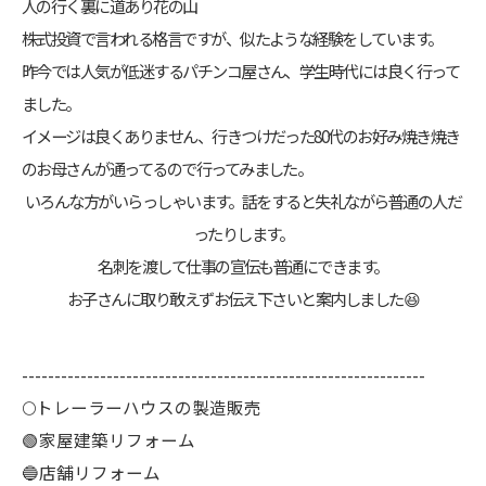
人の行く裏に道あり花の山
株式投資で言われる格言ですが、似たような経験をしています。
昨今では人気が低迷するパチンコ屋さん、学生時代には良く行って
ました。
イメージは良くありません、行きつけだった80代のお好み焼き焼き
のお母さんが通ってるので行ってみました。
いろんな方がいらっしゃいます。話をすると失礼ながら普通の人だ
ったりします。
名刺を渡して仕事の宣伝も普通にできます。
お子さんに取り敢えずお伝え下さいと案内しました😆
--------------------------------------------------------------
🌕️トレーラーハウスの製造販売
🟢家屋建築リフォーム
🔵店舗リフォーム