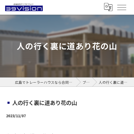
人の行く裏に道あり花の山
広島でトレーラーハウスなら合同会社サンクビジョン
ブログ
人の行く裏に道あり花の山
人の行く裏に道あり花の山
2023/11/07