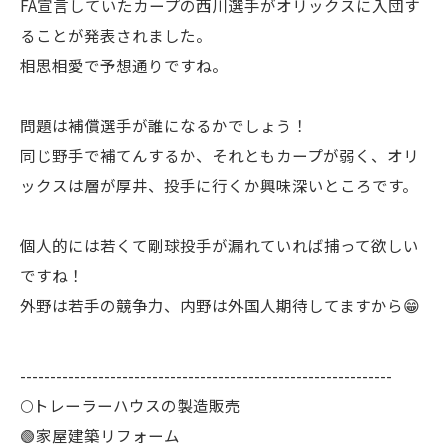
FA宣言していたカープの西川選手がオリックスに入団す
ることが発表されました。
相思相愛で予想通りですね。
問題は補償選手が誰になるかでしょう！
同じ野手で補てんするか、それともカープが弱く、オリ
ックスは層が厚井、投手に行くか興味深いところです。
個人的には若くて剛球投手が漏れていれば捕って欲しい
ですね！
外野は若手の競争力、内野は外国人期待してますから😁
--------------------------------------------------------------
🌕️トレーラーハウスの製造販売
🟢家屋建築リフォーム