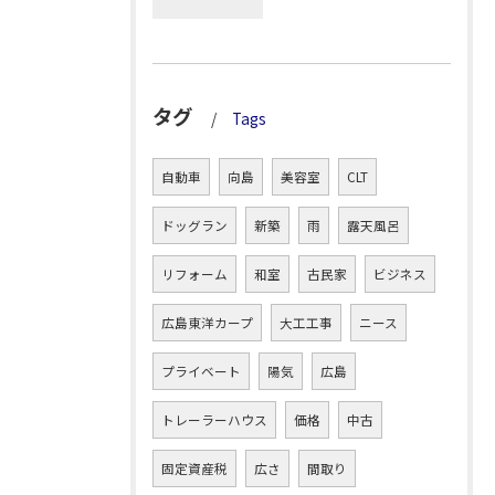
タグ
Tags
自動車
向島
美容室
CLT
ドッグラン
新築
雨
露天風呂
リフォーム
和室
古民家
ビジネス
広島東洋カープ
大工工事
ニース
プライベート
陽気
広島
トレーラーハウス
価格
中古
固定資産税
広さ
間取り