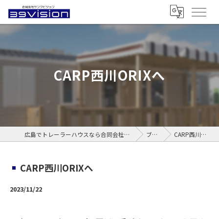
CARP西川ORIXへ
広島でトレーラーハウスなら合同会社サンクビジョン
ブログ
CARP西川ORIXへ
CARP西川ORIXへ
2023/11/22