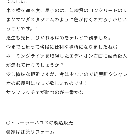
てました。
車で横を通る度に思うのは、無機質のコンクリートのま
まかマツダスタジアムのように色が付くのだろうかとい
うことです。！
芝生も先日、ひかれるはのをテレビで観ました。
今までと違って格段に便利な場所になりましたね😄
ネーミングライツを取得したエディオン方面に試合後人
が流れて行くでしょうか？
少し微妙な距離ですが、今は少ないので紙屋町やシャレ
オの起爆剤になって欲しいものです！
サンフレッチェが勝つのが一番かな
--------------------------------------------------------------
🌕️トレーラーハウスの製造販売
🟢家屋建築リフォーム