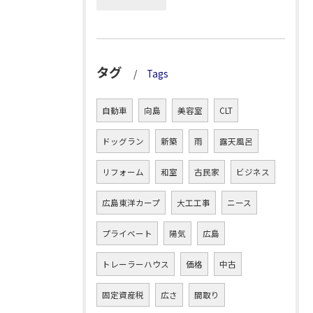
タグ
Tags
自動車
向島
美容室
CLT
ドッグラン
新築
雨
露天風呂
リフォーム
和室
古民家
ビジネス
広島東洋カープ
大工工事
ニース
プライベート
陽気
広島
トレーラーハウス
価格
中古
固定資産税
広さ
間取り