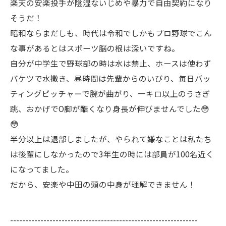
楽天の安楽投手が陰湿ないじめや暴力で自由契約になり
そうだ！
昭和ならまだしも、時代は令和でしかもプロ野球でこん
な事があるとはスポーツ脳の根は深いですね。
自分が中学生で野球部の時は水は禁止、ホースは使わず
バケツで水撒き、昼時間は先輩からのいびり、毎日バッ
ティングピッチャーで腕が曲がり、一キロ以上のうさぎ
跳、おかげでO脚が酷くなり身長が伸びませんでした😳
😳
半分以上は退部しましたが、やられて嫌なことは私たち
は後輩にしなかったので3年生の時には部員が100名近く
になってました。
だから、安楽や中田の頭の中身が理解できません！
--------------------------------------------------------------