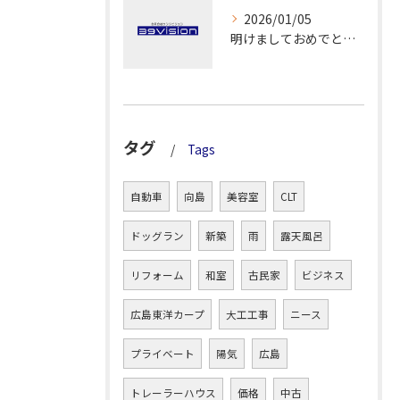
2026/01/05
明けましておめでとうございます！
タグ
Tags
自動車
向島
美容室
CLT
ドッグラン
新築
雨
露天風呂
リフォーム
和室
古民家
ビジネス
広島東洋カープ
大工工事
ニース
プライベート
陽気
広島
トレーラーハウス
価格
中古