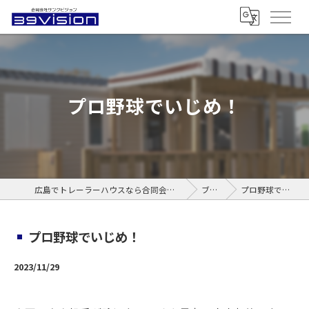
プロ野球でいじめ！
広島でトレーラーハウスなら合同会社サンクビジョン
ブログ
プロ野球でいじめ！
プロ野球でいじめ！
2023/11/29