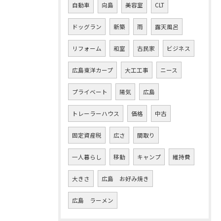
自動車
向島
美容室
CLT
ドッグラン
新築
雨
露天風呂
リフォーム
和室
古民家
ビジネス
広島東洋カープ
大工工事
ニース
プライベート
陽気
広島
トレーラーハウス
価格
中古
固定資産税
広さ
間取り
一人暮らし
移動
キャンプ
維持費
大きさ
広島 お好み焼き
広島 ラーメン