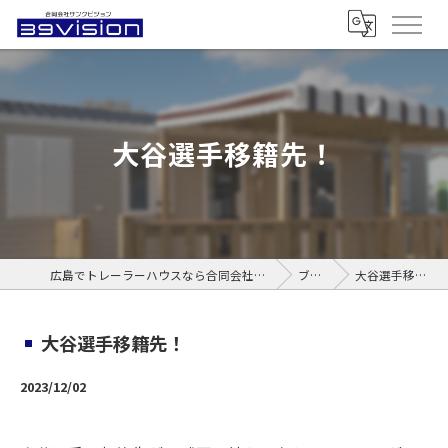
大谷選手移籍先！
広島でトレーラーハウスなら合同会社サンクビジョン
ブログ
大谷選手移籍先！
大谷選手移籍先！
2023/12/02