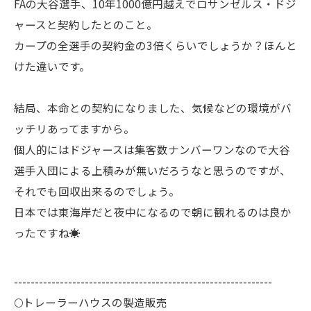
FAの大谷選手、10年1000億円越えでロサンゼルス・ドジ
ャースと契約したとのこと。
カープの全選手の契約金の3倍くらいでしょうか？ほんと
けた違いです。
結局、本命との契約になりました、気候などの環境がバ
ッチリあってますから。
個人的にはドジャースは集客数ナンバーワンなので大谷
選手入団による上積みが無いだろうなと思うのですが、
それでも回収出来るのでしょう。
日本では東海岸だと夜中になるので朝に観れるのは良か
ったですね☀️
--------------------------------------------------------------
🌕️トレーラーハウスの製造販売