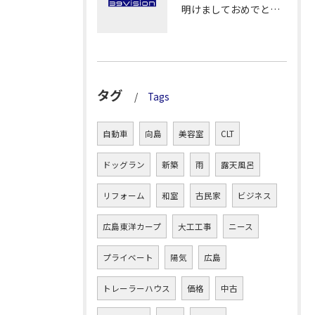
明けましておめでとうございます！
タグ
Tags
自動車
向島
美容室
CLT
ドッグラン
新築
雨
露天風呂
リフォーム
和室
古民家
ビジネス
広島東洋カープ
大工工事
ニース
プライベート
陽気
広島
トレーラーハウス
価格
中古