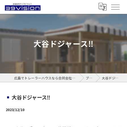
大谷ドジャース‼️
広島でトレーラーハウスなら合同会社サンクビジョン
ブログ
大谷ドジャース‼️
大谷ドジャース‼️
2023/12/10