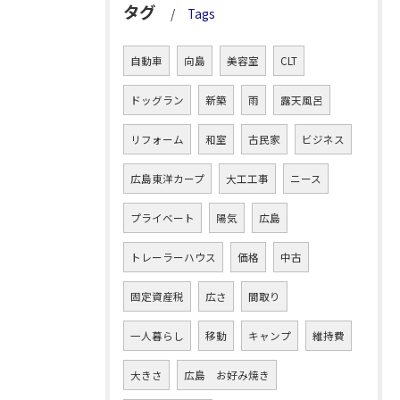
タグ
Tags
自動車
向島
美容室
CLT
ドッグラン
新築
雨
露天風呂
リフォーム
和室
古民家
ビジネス
広島東洋カープ
大工工事
ニース
プライベート
陽気
広島
トレーラーハウス
価格
中古
固定資産税
広さ
間取り
一人暮らし
移動
キャンプ
維持費
大きさ
広島 お好み焼き