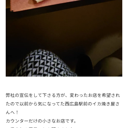
弊社の宣伝をして下さる方が、変わったお店を希望され
たので以前から気になってた西広島駅前のイカ焼き屋さ
んへ！
カウンターだけの小さなお店です。