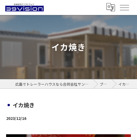
イカ焼き
広島でトレーラーハウスなら合同会社サンクビジョン
ブログ
イカ焼き
イカ焼き
2023/12/16