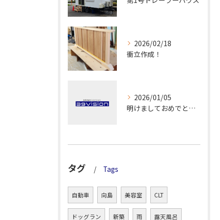
第1号トレーラーハウス
2026/02/18
衝立作成！
2026/01/05
明けましておめでとうございます！
タグ
Tags
自動車
向島
美容室
CLT
ドッグラン
新築
雨
露天風呂