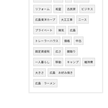
リフォーム
和室
古民家
ビジネス
広島東洋カープ
大工工事
ニース
プライベート
陽気
広島
トレーラーハウス
価格
中古
固定資産税
広さ
間取り
一人暮らし
移動
キャンプ
維持費
大きさ
広島 お好み焼き
広島 ラーメン