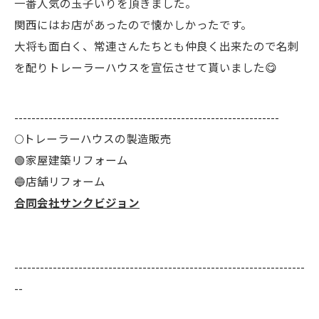
一番人気の玉子いりを頂きました。
関西にはお店があったので懐かしかったです。
大将も面白く、常連さんたちとも仲良く出来たので名刺
を配りトレーラーハウスを宣伝させて貰いました😋
--------------------------------------------------------------
🌕️トレーラーハウスの製造販売
🟢家屋建築リフォーム
🔵店舗リフォーム
合同会社サンクビジョン
--------------------------------------------------------------------
--