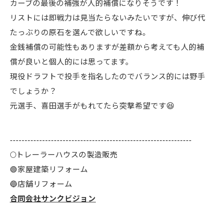
カーブの最後の補強が人的補償になりそうです！
リストには即戦力は見当たらないみたいですが、伸び代
たっぶりの原石を選んで欲しいですね。
金銭補償の可能性もありますが差額から考えても人的補
償が良いと個人的には思ってます。
現役ドラフトで投手を指名したのでバランス的には野手
でしょうか？
元選手、喜田選手がもれてたら突撃希望です😆
--------------------------------------------------------------
🌕️トレーラーハウスの製造販売
🟢家屋建築リフォーム
🔵店舗リフォーム
合同会社サンクビジョン