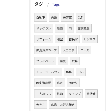
タグ
Tags
自動車
向島
美容室
CLT
ドッグラン
新築
雨
露天風呂
リフォーム
和室
古民家
ビジネス
広島東洋カープ
大工工事
ニース
プライベート
陽気
広島
トレーラーハウス
価格
中古
固定資産税
広さ
間取り
一人暮らし
移動
キャンプ
維持費
大きさ
広島 お好み焼き