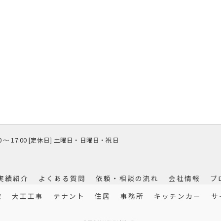
00 〜 17:00 [定休日] 土曜日・日曜日・祝日
実績紹介
よくある質問
依頼・相談の流れ
会社情報
ブ
徴
大工工事
テナント
住居
事務所
キッチンカー
サ