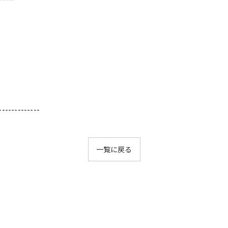
-------------
一覧に戻る