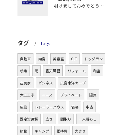
明けましておめでとうございます！
タグ
Tags
自動車
向島
美容室
CLT
ドッグラン
新築
雨
露天風呂
リフォーム
和室
古民家
ビジネス
広島東洋カープ
大工工事
ニース
プライベート
陽気
広島
トレーラーハウス
価格
中古
固定資産税
広さ
間取り
一人暮らし
移動
キャンプ
維持費
大きさ