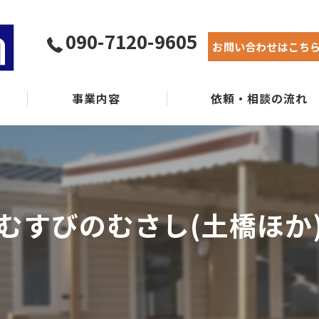
090-7120-9605
お問い合わせはこち
事業内容
依頼・相談の流れ
実績紹介
よくある質問
むすびのむさし(土橋ほか