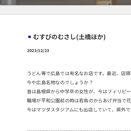
むすびのむさし(土橋ほか)
2023/12/23
うどん等で広島では有名なお店です。最近、店頭
今や広島名物なのでしょうか？
昔は島根県から中学卒の女性が、今はフィリピー
職場が平和公園前の時は若鳥のからあげ弁当で花
今はマツダスタジアムにも出店していて、県外で
---------------------------------------------------------