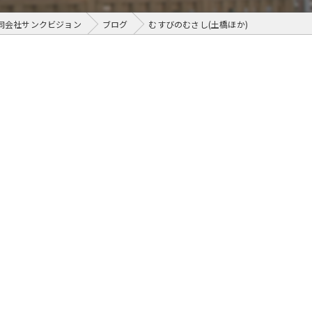
同会社サンクビジョン
ブログ
むすびのむさし(土橋ほか)