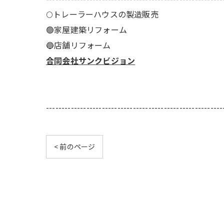
🌕️トレーラーハウスの製造販売
🟢家屋建築リフォーム
🔵店舗リフォーム
合同会社サンクビジョン
---------------------------------------------------------
< 前のページ