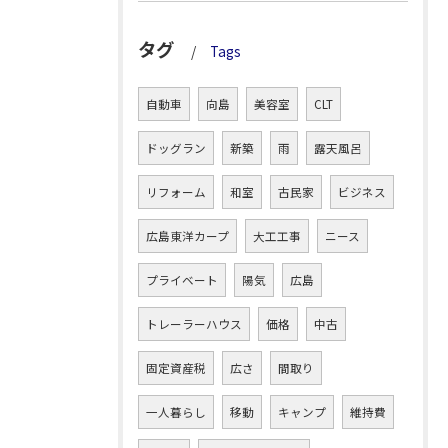
タグ
Tags
自動車
向島
美容室
CLT
ドッグラン
新築
雨
露天風呂
リフォーム
和室
古民家
ビジネス
広島東洋カープ
大工工事
ニース
プライベート
陽気
広島
トレーラーハウス
価格
中古
固定資産税
広さ
間取り
一人暮らし
移動
キャンプ
維持費