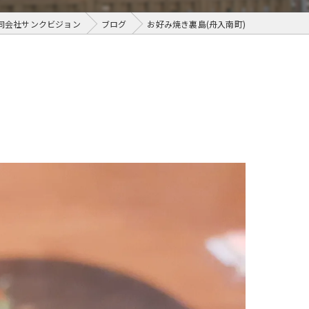
同会社サンクビジョン
ブログ
お好み焼き裏島(舟入南町)