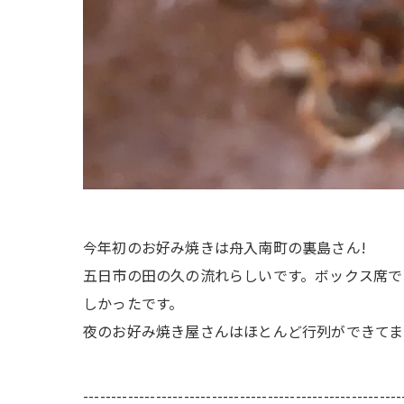
今年初のお好み焼きは舟入南町の裏島さん!
五日市の田の久の流れらしいです。ボックス席で
しかったです。
夜のお好み焼き屋さんはほとんど行列ができてま
---------------------------------------------------------