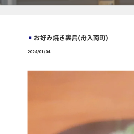
お好み焼き裏島(舟入南町)
2024/01/04