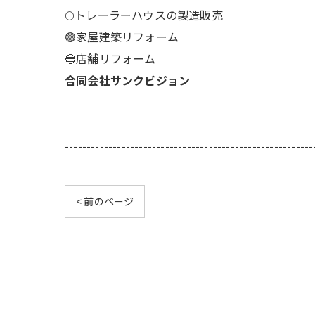
🌕️トレーラーハウスの製造販売
🟢家屋建築リフォーム
🔵店舗リフォーム
合同会社サンクビジョン
---------------------------------------------------------
< 前のページ