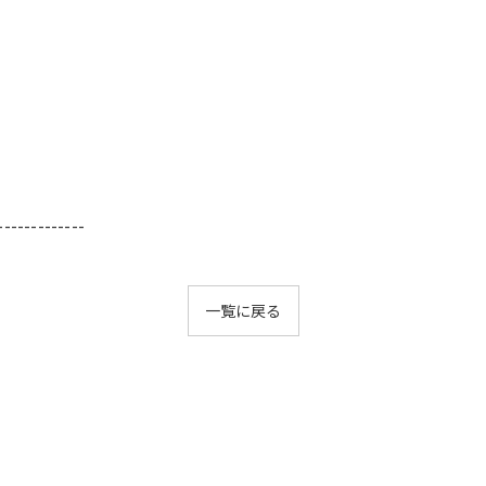
-------------
一覧に戻る