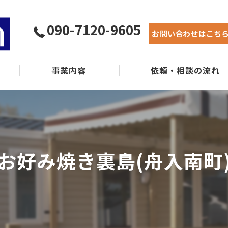
090-7120-9605
お問い合わせはこち
事業内容
依頼・相談の流れ
実績紹介
よくある質問
お好み焼き裏島(舟入南町