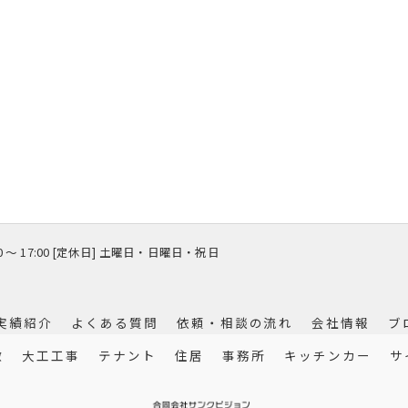
00 〜 17:00 [定休日] 土曜日・日曜日・祝日
実績紹介
よくある質問
依頼・相談の流れ
会社情報
ブ
徴
大工工事
テナント
住居
事務所
キッチンカー
サ