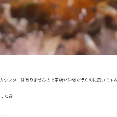
カウンターは有りませんので家族や仲間で行くのに良いです
した😃
-----