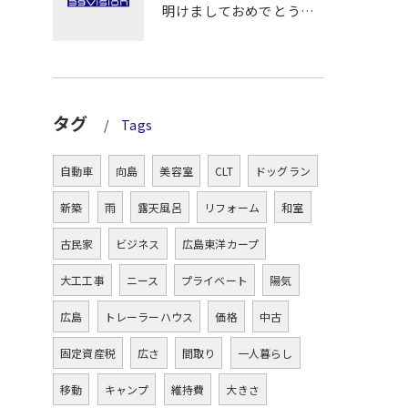
明けましておめでとうございます！
タグ
Tags
自動車
向島
美容室
CLT
ドッグラン
新築
雨
露天風呂
リフォーム
和室
古民家
ビジネス
広島東洋カープ
大工工事
ニース
プライベート
陽気
広島
トレーラーハウス
価格
中古
固定資産税
広さ
間取り
一人暮らし
移動
キャンプ
維持費
大きさ