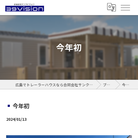
今年初
広島でトレーラーハウスなら合同会社サンクビジョン
ブログ
今年初
今年初
2024/01/13