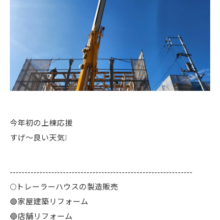
今年初の上棟応援
すげ～良い天気❕
--------------------------------------------------------------
🌕️トレーラーハウスの製造販売
🟢家屋建築リフォーム
🔵店舗リフォーム