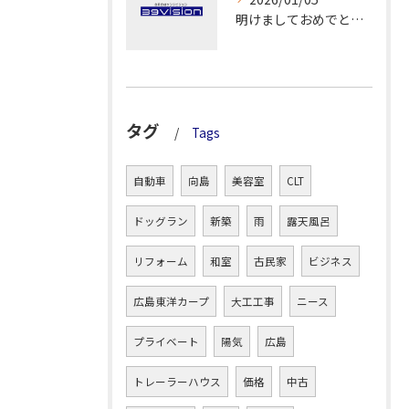
明けましておめでとうございます！
タグ
Tags
自動車
向島
美容室
CLT
ドッグラン
新築
雨
露天風呂
リフォーム
和室
古民家
ビジネス
広島東洋カープ
大工工事
ニース
プライベート
陽気
広島
トレーラーハウス
価格
中古