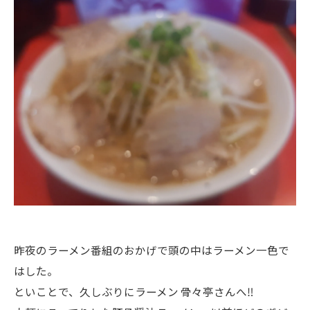
昨夜のラーメン番組のおかげで頭の中はラーメン一色で
はした。
といことで、久しぶりにラーメン 骨々亭さんへ‼️