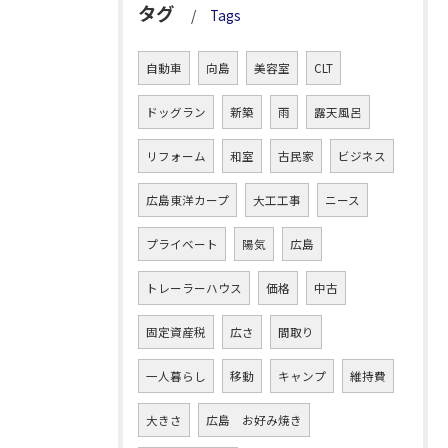
タグ
Tags
自動車
向島
美容室
CLT
ドッグラン
新築
雨
露天風呂
リフォーム
和室
古民家
ビジネス
広島東洋カープ
大工工事
ニース
プライベート
陽気
広島
トレーラーハウス
価格
中古
固定資産税
広さ
間取り
一人暮らし
移動
キャンプ
維持費
大きさ
広島 お好み焼き