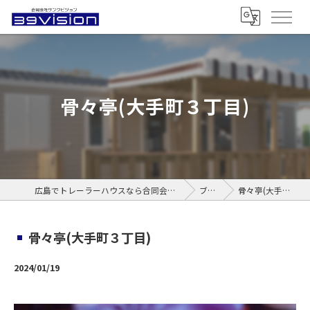
骨々亭(大手町３丁目)
広島でトレーラーハウスなら合同会社サンクビジョン
ブログ
骨々亭(大手町３丁目)
骨々亭(大手町３丁目)
2024/01/19