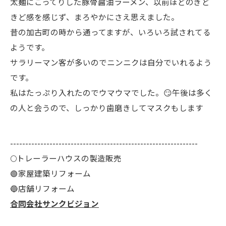
太麺にこってりした豚骨醤油ラーメン、以前ほどのぎど
きど感を感じず、まろやかにさえ思えました。
昔の加古町の時から通ってますが、いろいろ試されてる
ようです。
サラリーマン客が多いのでニンニクは自分でいれるよう
です。
私はたっぷり入れたのでウマウマでした。😏午後は多く
の人と会うので、しっかり歯磨きしてマスクもします
--------------------------------------------------------------
🌕️トレーラーハウスの製造販売
🟢家屋建築リフォーム
🔵店舗リフォーム
合同会社サンクビジョン