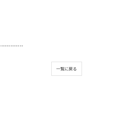
-------------
一覧に戻る