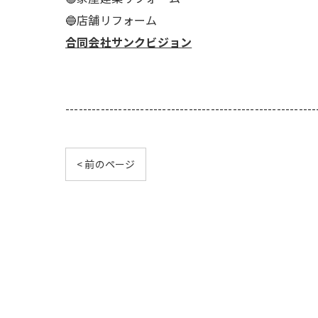
🔵店舗リフォーム
合同会社サンクビジョン
---------------------------------------------------------
< 前のページ