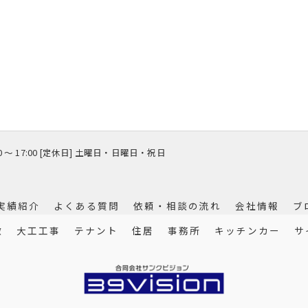
00 〜 17:00 [定休日] 土曜日・日曜日・祝日
実績紹介
よくある質問
依頼・相談の流れ
会社情報
ブ
徴
大工工事
テナント
住居
事務所
キッチンカー
サ