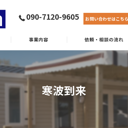
090-7120-9605
お問い合わせはこち
事業内容
依頼・相談の流れ
実績紹介
よくある質問
寒波到来