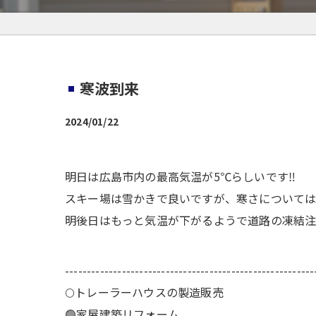
寒波到来
2024/01/22
明日は広島市内の最高気温が5℃らしいです‼️
スキー場は雪かきで良いですが、寒さについては
明後日はもっと気温が下がるようで道路の凍結注
---------------------------------------------------------
🌕️トレーラーハウスの製造販売
🟢家屋建築リフォーム