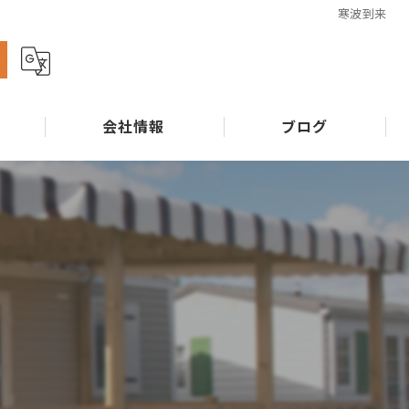
寒波到来
ら
会社情報
ブログ