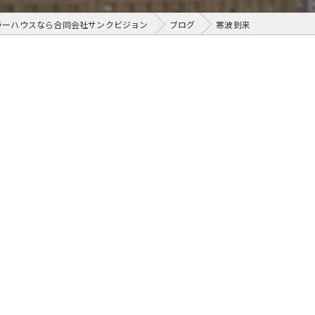
ラーハウスなら合同会社サンクビジョン
ブログ
寒波到来