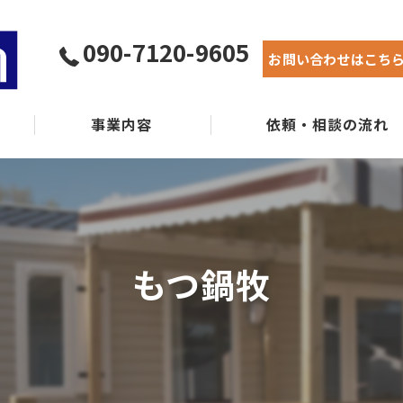
090-7120-9605
お問い合わせはこち
事業内容
依頼・相談の流れ
実績紹介
よくある質問
もつ鍋牧