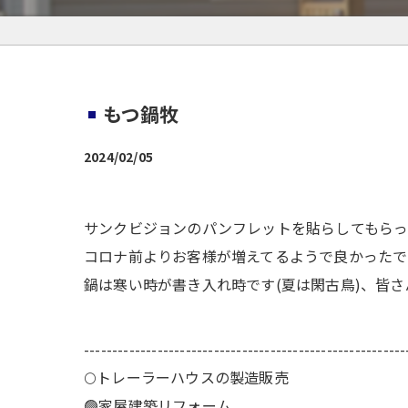
もつ鍋牧
2024/02/05
サンクビジョンのパンフレットを貼らしてもらっ
コロナ前よりお客様が増えてるようで良かったで
鍋は寒い時が書き入れ時です(夏は閑古鳥)、皆さ
---------------------------------------------------------
🌕️トレーラーハウスの製造販売
🟢家屋建築リフォーム