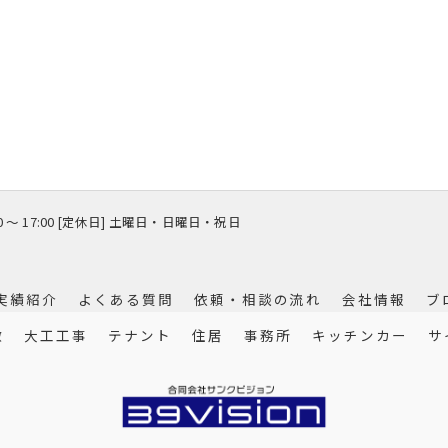
00 〜 17:00 [定休日] 土曜日・日曜日・祝日
実績紹介
よくある質問
依頼・相談の流れ
会社情報
ブ
徴
大工工事
テナント
住居
事務所
キッチンカー
サ