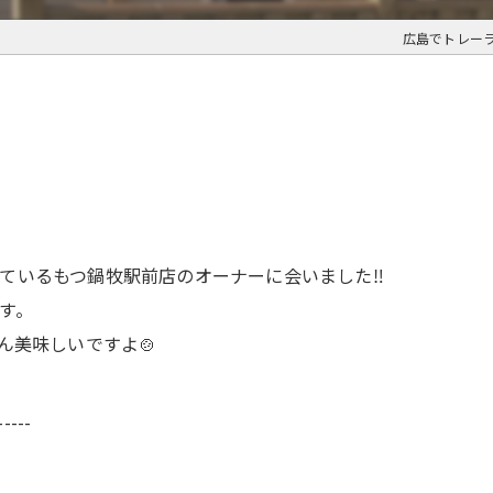
広島でトレー
ているもつ鍋牧駅前店のオーナーに会いました‼️
す。
ん美味しいですよ🍲
-----