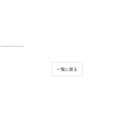
-------------
一覧に戻る