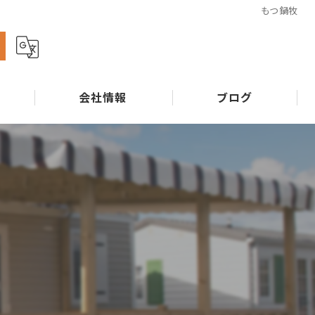
もつ鍋牧
ら
会社情報
ブログ