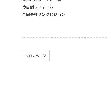
🔵店舗リフォーム
合同会社サンクビジョン
---------------------------------------------------------
< 前のページ