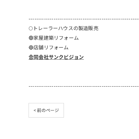
---------------------------------------------------------
🌕️トレーラーハウスの製造販売
🟢家屋建築リフォーム
🔵店舗リフォーム
合同会社サンクビジョン
---------------------------------------------------------
< 前のページ