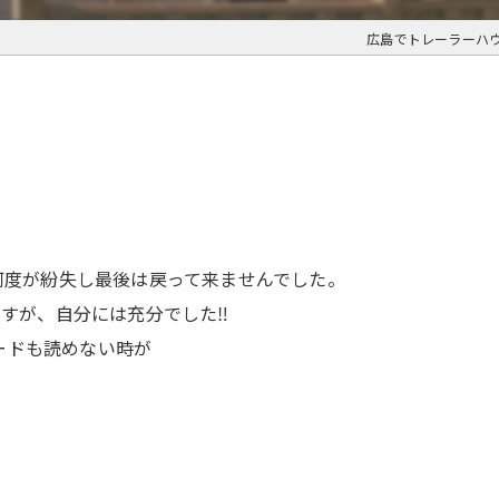
広島でトレーラーハ
、何度が紛失し最後は戻って来ませんでした。
ですが、自分には充分でした‼️
ードも読めない時が