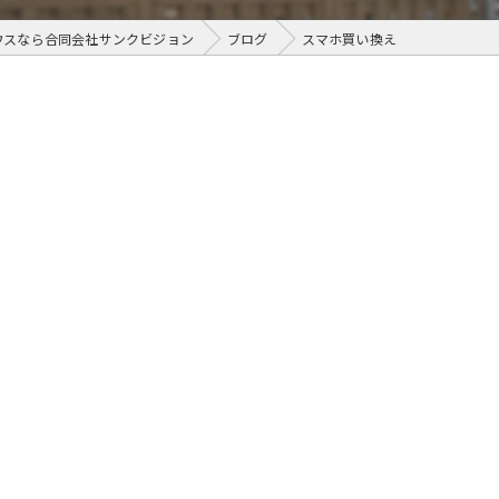
ウスなら合同会社サンクビジョン
ブログ
スマホ買い換え