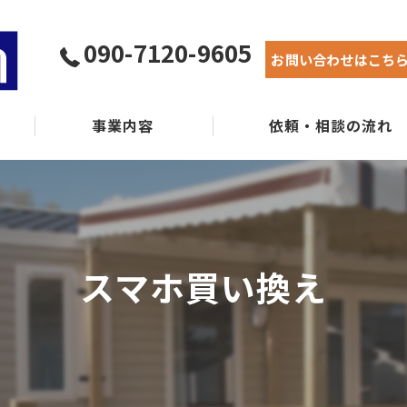
090-7120-9605
お問い合わせはこち
事業内容
依頼・相談の流れ
実績紹介
よくある質問
スマホ買い換え