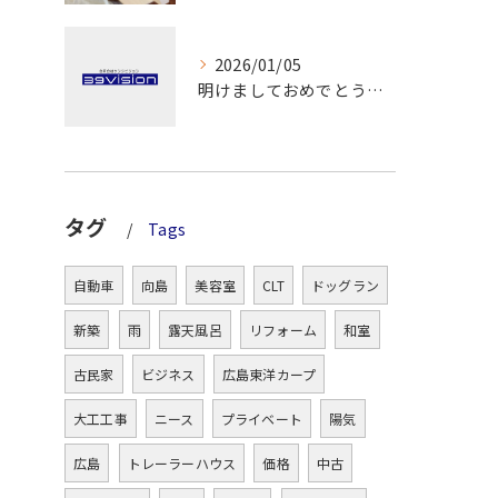
2026/01/05
明けましておめでとうございます！
タグ
Tags
自動車
向島
美容室
CLT
ドッグラン
新築
雨
露天風呂
リフォーム
和室
古民家
ビジネス
広島東洋カープ
大工工事
ニース
プライベート
陽気
広島
トレーラーハウス
価格
中古