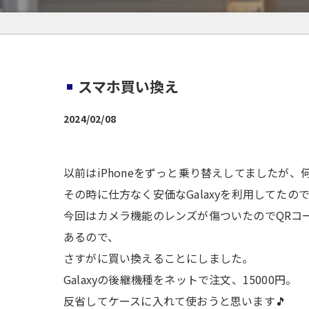
スマホ買い換え
2024/02/08
以前はiPhoneをずっと乗り替えしてましたが
その時に仕方なく安価なGalaxyを利用してたの
今回はカメラ機能のレンズが傷ついたのでQRコ
あるので、
さすがに買い換えることにしました。
Galaxyの後継機種をネットで注文、15000円。
反省してケースに入れて使おうと思います🎵