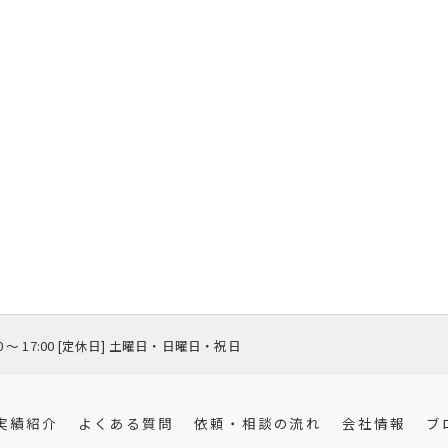
00 〜 17:00 [定休日] 土曜日・日曜日・祝日
実績紹介
よくある質問
依頼・相談の流れ
会社情報
ブ