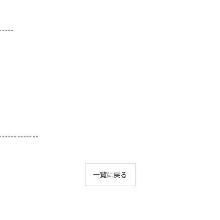
-----
-------------
一覧に戻る