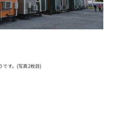
です。(写真2枚目)