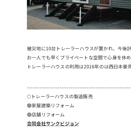
被災地に10台トレーラーハウスが置かれ、今後計
お一人でも早くプライベートな空間で心身を休め
トレーラーハウスの利用は2016年のは西日本豪
---------------------------------------------------------
🌕️トレーラーハウスの製造販売
🟢家屋建築リフォーム
🔵店舗リフォーム
合同会社サンクビジョン