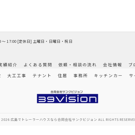
00 〜 17:00 [定休日] 土曜日・日曜日・祝日
実績紹介
よくある質問
依頼・相談の流れ
会社情報
ブ
徴
大工工事
テナント
住居
事務所
キッチンカー
サ
 2026 広島でトレーラーハウスなら合同会社サンクビジョン ALL RIGHTS RESERVE