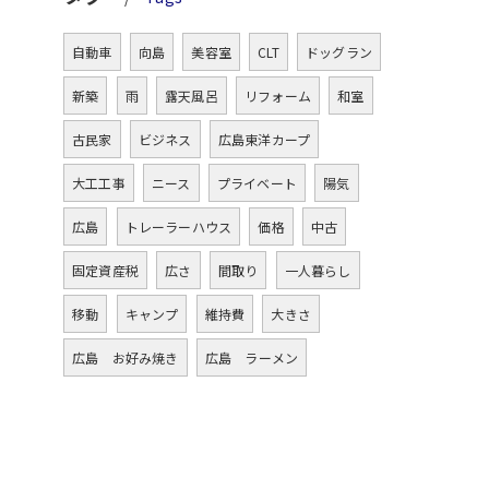
自動車
向島
美容室
CLT
ドッグラン
新築
雨
露天風呂
リフォーム
和室
古民家
ビジネス
広島東洋カープ
大工工事
ニース
プライベート
陽気
広島
トレーラーハウス
価格
中古
固定資産税
広さ
間取り
一人暮らし
移動
キャンプ
維持費
大きさ
広島 お好み焼き
広島 ラーメン