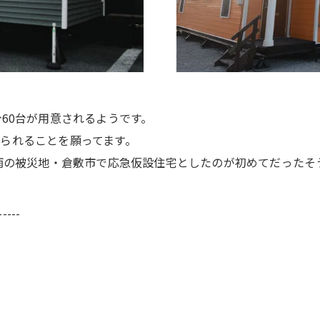
60台が用意されるようです。
られることを願ってます。
雨の被災地・倉敷市で応急仮設住宅としたのが初めてだったそう
-----