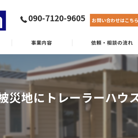
090-7120-9605
お問い合わせはこち
事業内容
依頼・相談の流れ
実績紹介
よくある質問
被災地にトレーラーハウ