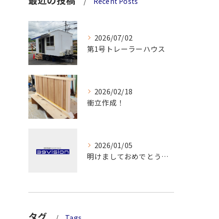
Recent Posts
2026/07/02
第1号トレーラーハウス
2026/02/18
衝立作成！
2026/01/05
明けましておめでとうございます！
タグ
Tags