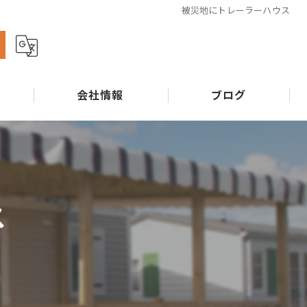
被災地にトレーラーハウス
ら
会社情報
ブログ
ス