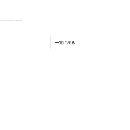
-------------
一覧に戻る