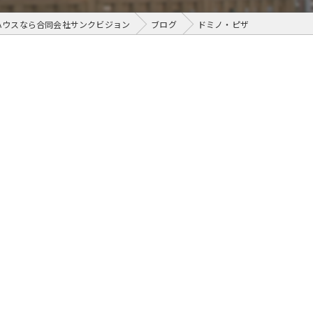
ハウスなら合同会社サンクビジョン
ブログ
ドミノ・ピザ