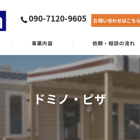
090-7120-9605
お問い合わせはこち
事業内容
依頼・相談の流れ
実績紹介
よくある質問
ドミノ・ピザ