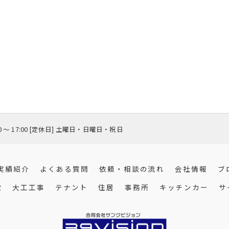
00 〜 17:00 [定休日] 土曜日・日曜日・祝日
実績紹介
よくある質問
依頼・相談の流れ
会社情報
ブ
徴
大工工事
テナント
住居
事務所
キッチンカー
サ