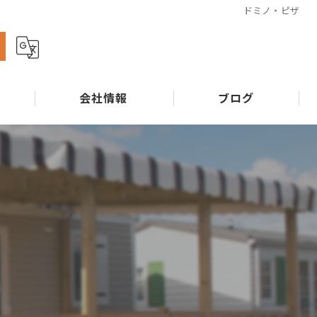
ドミノ・ピザ
ら
会社情報
ブログ