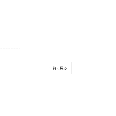
-------------
一覧に戻る