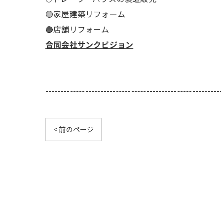
🟢家屋建築リフォーム
🔵店舗リフォーム
合同会社サンクビジョン
---------------------------------------------------------
< 前のページ