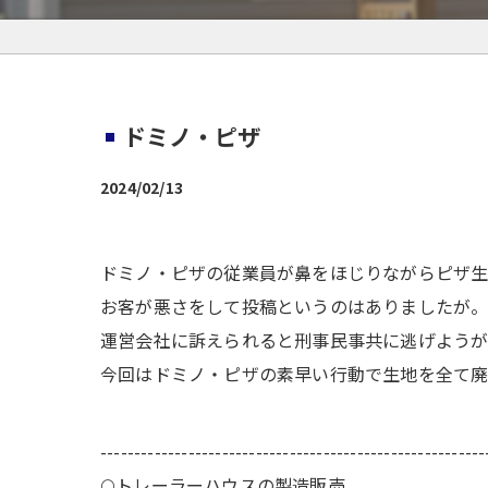
ドミノ・ピザ
2024/02/13
ドミノ・ピザの従業員が鼻をほじりながらピザ生
お客が悪さをして投稿というのはありましたが。
運営会社に訴えられると刑事民事共に逃げようが
今回はドミノ・ピザの素早い行動で生地を全て
---------------------------------------------------------
🌕️トレーラーハウスの製造販売