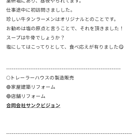
薬研堀にあり、昼夜やられてます。
仕事途中に初訪問さましした。
珍しい牛タンラーメンはオリジナルとのことです。
お勧めは塩の原点と言うことで、それを頂きました！
スープは牛骨でしょうか？
塩にしてはこってりとして、食べ応えが有りました😋
--------------------------------------------------------------
🌕️トレーラーハウスの製造販売
🟢家屋建築リフォーム
🔵店舗リフォーム
合同会社サンクビジョン
--------------------------------------------------------------------