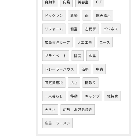
自動車
向島
美容室
CLT
ドッグラン
新築
雨
露天風呂
リフォーム
和室
古民家
ビジネス
広島東洋カープ
大工工事
ニース
プライベート
陽気
広島
トレーラーハウス
価格
中古
固定資産税
広さ
間取り
一人暮らし
移動
キャンプ
維持費
大きさ
広島 お好み焼き
広島 ラーメン