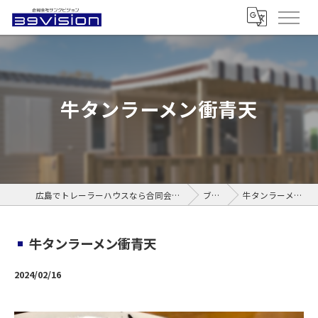
牛タンラーメン衝青天
広島でトレーラーハウスなら合同会社サンクビジョン
ブログ
牛タンラーメン衝青天
牛タンラーメン衝青天
2024/02/16